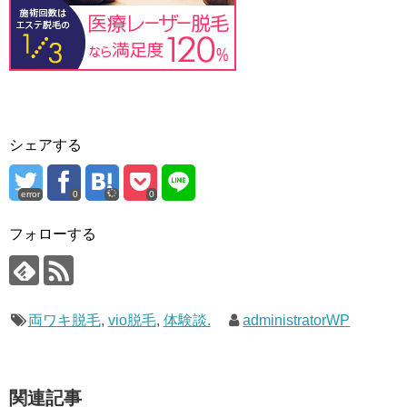
シェアする
error
0
0
フォローする
両ワキ脱毛
,
vio脱毛
,
体験談.
administratorWP
関連記事