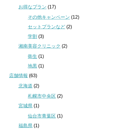
お得なプラン
(17)
その他キャンペーン
(12)
セットプランなど
(2)
学割
(3)
湘南美容クリニック
(2)
衛生
(1)
地黒
(1)
店舗情報
(63)
北海道
(2)
札幌市中央区
(2)
宮城県
(1)
仙台市青葉区
(1)
福島県
(1)