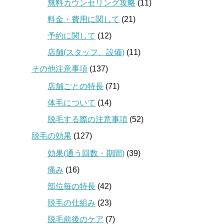
無料カウンセリング攻略
(11)
料金・費用に関して
(21)
予約に関して
(12)
店舗(スタッフ、設備)
(11)
その他注意事項
(137)
店舗ごとの特長
(71)
体毛について
(14)
脱毛する際の注意事項
(52)
脱毛の効果
(127)
効果(通う回数・期間)
(39)
痛み
(16)
部位毎の特長
(42)
脱毛の仕組み
(23)
脱毛前後のケア
(7)