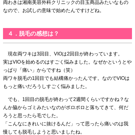
両わきは湘南美容外科クリニックの目玉商品みたいなもの
なので、お試しの意味で始めたんですけどね。
４．脱毛の感想は？
現在両ワキは3回目、VIOは2回目が終わっています。
実はVIOを始めるのはすごく悩みました。なぜかというとや
っぱり「痛い」からですね（笑）
両ワキ脱毛の1回目でも結構痛かったんです。なのでVIOは
もっと痛いだろうしすごく悩みました。
でも、1回目の脱毛が終わって2週間くらいですかね？な
んか脇からゴミみたいなのがポロポロと落ちてきて、何だ
ろうと思ったら毛でした。
「こんなにきれいに抜けるんだ」って思ったら痛いのは我
慢しても脱毛しようと思いましたね。