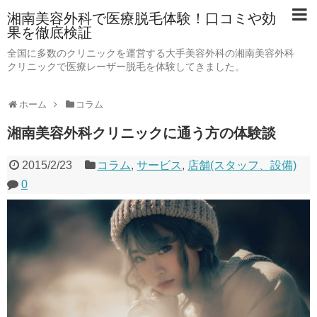
湘南美容外科で医療脱毛体験！口コミや効
果を徹底検証
全国に多数のクリニックを運営する大手美容外科の湘南美容外科
クリニックで医療レーザー脱毛を体験してきました。
ホーム
コラム
湘南美容外科クリニックに通う方の体験談
2015/2/23
コラム
,
サービス
,
店舗(スタッフ、設備)
0