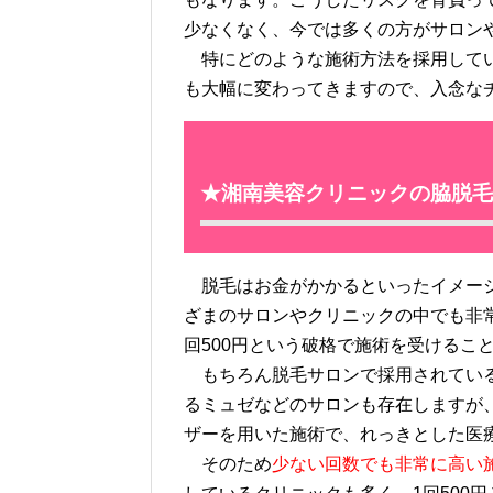
少なくなく、今では多くの方がサロン
特にどのような施術方法を採用してい
も大幅に変わってきますので、入念な
★湘南美容クリニックの脇脱毛
脱毛はお金がかかるといったイメージ
ざまのサロンやクリニックの中でも非
回500円という破格で施術を受けるこ
もちろん脱毛サロンで採用されている
るミュゼなどのサロンも存在しますが
ザーを用いた施術で、れっきとした医
そのため
少ない回数でも非常に高い