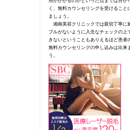
用がかかるのかといった点までは分か
く、無料カウンセリングを受けること
ましょう。
湘南美容クリニックでは親切丁寧に施
ブルがないように入念なチェックの上
きないということもありえるほど患者
無料カウンセリングの申し込みは出来
う。