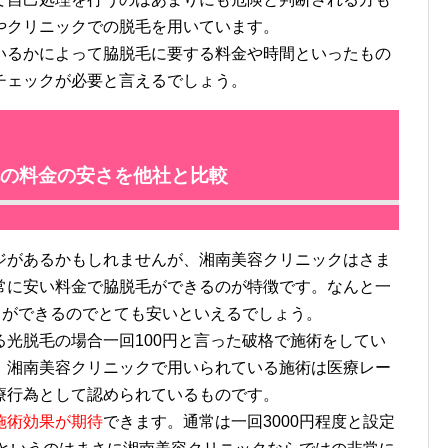
やクリニックでの脱毛を用いています。
るかによって脇脱毛に要する料金や時間といったもの
チェックが必要と言えるでしょう。
の料金の安さを他社と比較
があるかもしれませんが、湘南美容クリニックはさま
常に安い料金で脇脱毛ができるのが特徴です。なんと一
とができるのでとても安いといえるでしょう。
光脱毛の場合一回100円と言った破格で施術をしてい
、湘南美容クリニックで用いられている施術は医療レー
療行為として認められているものです。
施術効果が期待
できます。通常は一回3000円程度と設定