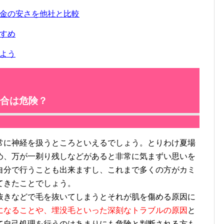
金の安さを他社と比較
すめ
よう
合は危険？
に神経を扱うところといえるでしょう。とりわけ夏場
め、万が一剃り残しなどがあると非常に気まずい思いを
自分で行うことも出来ますし、これまで多くの方がカミ
てきたことでしょう。
きなどで毛を抜いてしまうとそれが肌を傷める原因に
になることや、埋没毛といった深刻なトラブルの原因
と
て自己処理を行うのはあまりにも危険と判断される方も