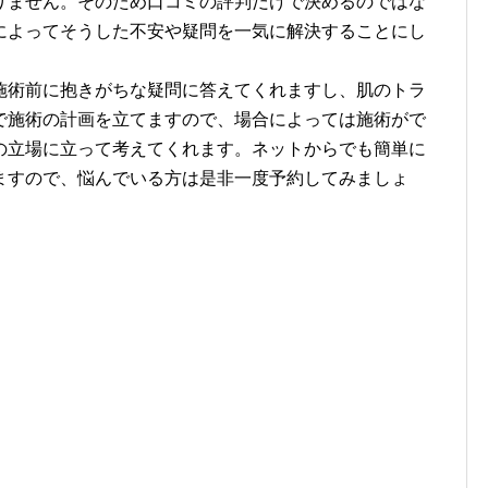
りません。そのため口コミの評判だけで決めるのではな
によってそうした不安や疑問を一気に解決することにし
術前に抱きがちな疑問に答えてくれますし、肌のトラ
で施術の計画を立てますので、場合によっては施術がで
の立場に立って考えてくれます。ネットからでも簡単に
ますので、悩んでいる方は是非一度予約してみましょ