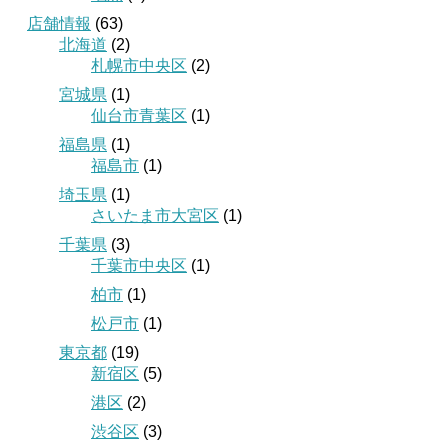
店舗情報
(63)
北海道
(2)
札幌市中央区
(2)
宮城県
(1)
仙台市青葉区
(1)
福島県
(1)
福島市
(1)
埼玉県
(1)
さいたま市大宮区
(1)
千葉県
(3)
千葉市中央区
(1)
柏市
(1)
松戸市
(1)
東京都
(19)
新宿区
(5)
港区
(2)
渋谷区
(3)