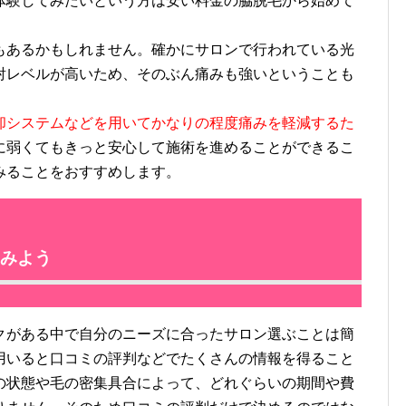
体験してみたいという方は安い料金の脇脱毛から始めて
あるかもしれません。確かにサロンで行われている光
射レベルが高いため、そのぶん痛みも強いということも
却システムなどを用いてかなりの程度痛みを軽減するた
に弱くてもきっと安心して施術を進めることができるこ
みることをおすすめします。
みよう
がある中で自分のニーズに合ったサロン選ぶことは簡
用いると口コミの評判などでたくさんの情報を得ること
の状態や毛の密集具合によって、どれぐらいの期間や費