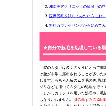
湘南美容クリニックの脇脱毛の料
医療脱毛を試してみたい方におす
無料カウンセリングから始めてみ
★自分で脇毛を処理している場
脇のムダ毛は多くの女性にとって非常
は脇が非常に露出されることが多いた
します。もちろん脇のムダ毛の処理は
ソリなどを用いてムダ毛の処理を行っ
しかしカミソリを用いた処理や、毛抜
もなりかねません。
肌の黒ずみの原因
もなります。こうしたリスクを背負っ