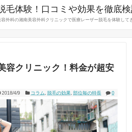
脱毛体験！口コミや効果を徹底検
美容外科の湘南美容外科クリニックで医療レーザー脱毛を体験して
美容クリニック！料金が超安
2018/4/9
コラム
,
脱毛の効果
,
部位毎の特長
0