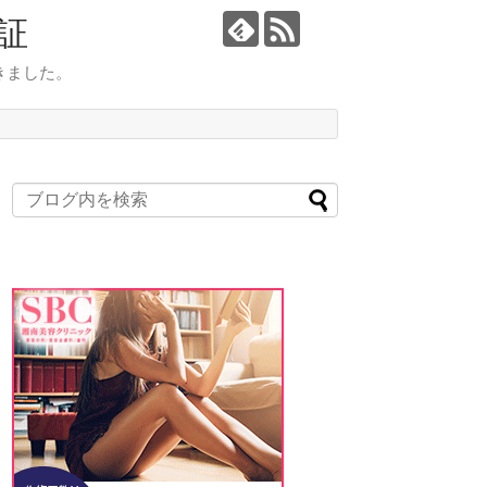
証
きました。