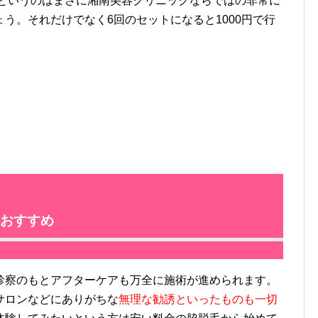
円というのはまさに湘南美容クリニックならではの非常に
う。それだけでなく6回のセットになると1000円で行
】
おすすめ
察のもとアフターケアも万全に施術が進められます。
サロンなどにありがちな
無理な勧誘といったものも一切