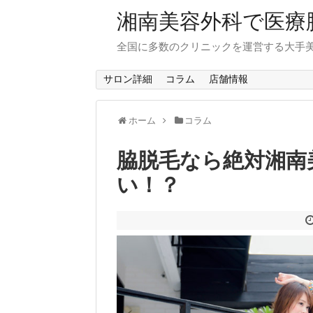
湘南美容外科で医療
全国に多数のクリニックを運営する大手
サロン詳細
コラム
店舗情報
ホーム
コラム
脇脱毛なら絶対湘南
い！？