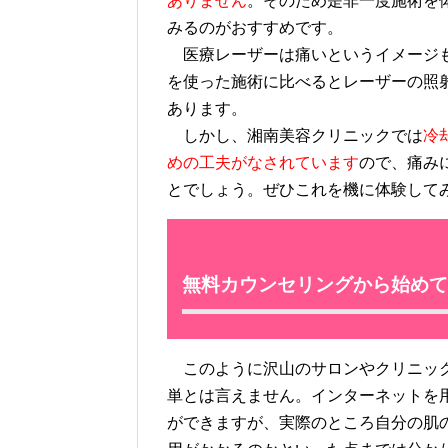
ありません
。そのため是非一度施術を
みるのがおすすめです。
医療レーザーは痛いというイメージも
を使った施術に比べるとレーザーの照
あります。
しかし、湘南美容クリニックでは
冷
めの工夫がなされています
ので、痛み
とでしょう。ぜひこれを機に体験して
無料カウンセリングから始めて
このように沢山のサロンやクリニック
単とは言えません。インターネットを
ができますが、実際のところ自分の肌