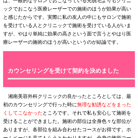
は、一般的なサロンでおこなっている光脱毛よりもクリニ
ックでおこなう医療レーザーでの施術のほうが効果が高い
と感じたからです。実際に私の友人の中にもサロンで施術
を受けている人とクリニックで施術を受けている人がいま
すが、やはり単純に効果の高さという面で言うとやはり医
療レーザーの施術のほうが高いというのが結論です。
カウンセリングを受けて契約を決めました
湘南美容外科クリニックの良かったところとしては、最
初のカウンセリングで行った時に
無理な勧誘などをまった
くしてこなかった
ところです。それで私も安心して施術を
受けることができました。施術の部位は全身色々な部位が
ありますが、各部位を組み合わせたコースがお得です。ホ
ームページを見てもらうとわかりますが、全身の施術コー