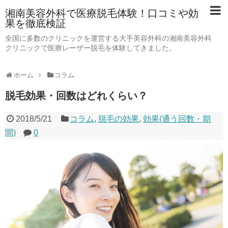
湘南美容外科で医療脱毛体験！口コミや効
果を徹底検証
全国に多数のクリニックを運営する大手美容外科の湘南美容外科
クリニックで医療レーザー脱毛を体験してきました。
ホーム
コラム
脱毛効果・回数はどれくらい？
2018/5/21
コラム
,
脱毛の効果
,
効果(通う回数・期
間)
0