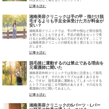
記事を読む
湘南美容クリニックは手の甲・指だけ脱
毛するよりも手足全体受けた方が料金が
安い？
湘南美容クリニックでは、手の甲や指など部分脱毛
を受けることもできます。手足の脱毛をセットで受
けるとお得な料金になるのでおすすめです。ここで
は湘南美容クリニックの脱毛を安く受けるコツを紹
介します。
記事を読む
脱毛後に運動するのは禁止である理由を
元看護師に聞いた
湘南美容外科クリニックでは安全に注意をして脱毛
をしています。そのためトラブルは多くありませ
ん。ですが、脱毛直後に運動をしてしまったりする
とトラブルが起こる可能性があります。その点を元
看護師の方に聞いてみました。
記事を読む
湘南美容クリニックのSパーツ・Lパー