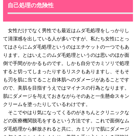
自己処理の危険性
女性だけでなく男性でも最近はムダ毛処理をしっかりし
て清潔感を出している人が多いですが、私たち女性にとっ
てはさらにムダ毛処理というのはエチケットの一つでもあ
ります。とはいえこのムダ毛処理というのは思いのほか面
倒で手間がかかるものです。しかも自分でカミソリで処理
すると切ってしまったりするリスクもありますし、そもそ
も刃を肌に当てること自体肌へのダメージがあることです
ので、美肌を目指すうえではマイナスの行為となります。
肌にダメージを与えておきながらそのあと一生懸命スキン
クリームを塗ったりしているわけです。
そこでやはり気になってくるのがきちんとクリニックな
どの医療機関脱毛をするという方法です。これで面倒なム
ダ毛処理から解放されると共に、カミソリで肌にダメージ