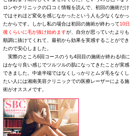
ロンやクリニックの口コミ情報を読んで、初回の施術だけ
ではそれほど変化を感じなかったという人も少なくなかっ
たからです。しかし私の場合は初回の施術が終わって
10日
後くらいに毛が抜け始めます
が、自分が思っていたよりも
順調に抜けてくれて、最初から効果を実感することができ
たので安心しました。
実際のところ6回コースのうち4回目の施術が終わる頃に
はかなり良い感じでツルツルの肌になってきたことが実感
できました。中途半端ではなくしっかりとムダ毛をなくし
たい人には湘南美容クリニックでの医療レーザーによる施
術がオススメです。