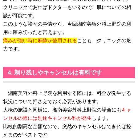
クリニックであればドクターもいるので、肌についての相
談が可能です。
このような諸々の事情から、今回湘南美容外科上野院の利
用に踏み切ったと言えます。
痛みが強い時に麻酔が使用される
ことも、クリニックの魅
力です。
4. 剃り残しやキャンセルは有料です
湘南美容外科上野院を利用する際には、料金が発生する
状況について押さえておく必要があります。
大概の施設と同様に、湘南美容外科上野院の場合にも
キャ
ンセルの際には別途キャンセル料が発生
します。
比較的割高な金額なので、突然のキャンセルはできれば控
えるのがベストです。