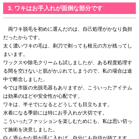
3. ワキはお手入れが面倒な部分です
両ワキ脱毛を初めに選んだのは、自己処理がかなり負担
だったからです。
太く濃いワキの毛は、剃刀で剃っても根元の方が残ってし
まいます。
ワックスや除毛クリームも試しましたが、ある程度処理す
る間を空けないと肌がかぶれてしまうので、私の場合は途
中で断念しました。
今では市販の光脱毛器もありますが、こういったアイテム
は効果のほどや安全性が心配です。
ワキは、半そでになるとどうしても目立ちます。
水着になる季節には特にお手入れが大切です。
こういったファッションを楽しむためにも、私は思い切っ
て施術を決意しました。
白く滑らかな肌が手に入れば、自分にも自信が持てます。