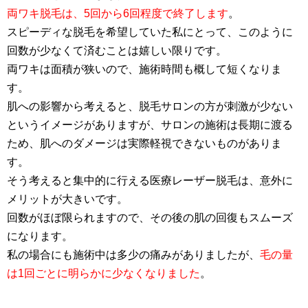
両ワキ脱毛は、5回から6回程度で終了します
。
スピーディな脱毛を希望していた私にとって、このように
回数が少なくて済むことは嬉しい限りです。
両ワキは面積が狭いので、施術時間も概して短くなりま
す。
肌への影響から考えると、脱毛サロンの方が刺激が少ない
というイメージがありますが、サロンの施術は長期に渡る
ため、肌へのダメージは実際軽視できないものがありま
す。
そう考えると集中的に行える医療レーザー脱毛は、意外に
メリットが大きいです。
回数がほぼ限られますので、その後の肌の回復もスムーズ
になります。
私の場合にも施術中は多少の痛みがありましたが、
毛の量
は1回ごとに明らかに少なくなりました
。