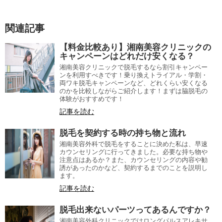
関連記事
【料金比較あり】湘南美容クリニックの
キャンペーンはどれだけ安くなる？
湘南美容クリニックで脱毛するなら割引キャンペー
ンを利用すべきです！乗り換えトライアル・学割・
両ワキ脱毛キャンペーンなど、どれくらい安くなる
のかを比較しながらご紹介します！まずは脇脱毛の
体験がおすすめです！
記事を読む
脱毛を契約する時の持ち物と流れ
湘南美容外科で脱毛をすることに決めた私は、早速
カウンセリングに行ってきました。必要な持ち物や
注意点はあるか？また、カウンセリングの内容や勧
誘があったのかなど、契約するまでのことを説明し
ます。
記事を読む
脱毛出来ないパーツってあるんですか？
湘南美容外科クリニックではロングパルスアレキサ