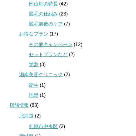
部位毎の特長
(42)
脱毛の仕組み
(23)
脱毛前後のケア
(7)
お得なプラン
(17)
その他キャンペーン
(12)
セットプランなど
(2)
学割
(3)
湘南美容クリニック
(2)
衛生
(1)
地黒
(1)
店舗情報
(63)
北海道
(2)
札幌市中央区
(2)