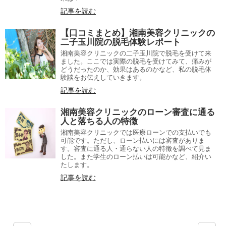
記事を読む
【口コミまとめ】湘南美容クリニックの
二子玉川院の脱毛体験レポート
湘南美容クリニックの二子玉川院で脱毛を受けて来
ました。ここでは実際の脱毛を受けてみて、痛みが
どうだったのか、効果はあるのかなど、私の脱毛体
験談をお伝えしていきます。
記事を読む
湘南美容クリニックのローン審査に通る
人と落ちる人の特徴
湘南美容クリニックでは医療ローンでの支払いでも
可能です。ただし、ローン払いには審査がありま
す。審査に通る人・通らない人の特徴を調べて見ま
した。また学生のローン払いは可能かなど、紹介い
たします。
記事を読む