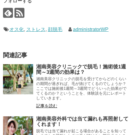
フォローする
オス化
,
ストレス
,
顔脱毛
administratorWP
関連記事
湘南美容クリニックで脱毛！施術後1週
間～3週間の効果は？
湘南美容クリニックの脱毛を受けてからどのくらい
の期間が過ぎれば、毛が抜けてくるのでしょうか？
ここでは施術後1週間～3週間でどういった効果がで
てくるのか？ということを、体験談を元にレポート
していきます。
記事を読む
湘南美容外科では当て漏れも再照射して
くれます！
脱毛では当て漏れが起こる場合があることを知って