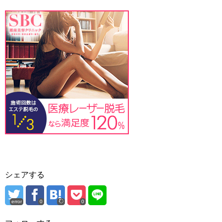
シェアする
error
0
0