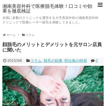
湘南美容外科で医療脱毛体験！口コミや効
果を徹底検証
全国に多数のクリニックを運営する大手美容外科の湘南美容外科
クリニックで医療レーザー脱毛を体験してきました。
ホーム
コラム
顔脱毛のメリットとデメリットを元サロン店員
に聞いた
2015/3/6
コラム
,
脱毛の効果
,
部位毎の特長
0