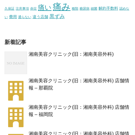
痛み
痛い
解約手数料
久保証
注意事項
炎症
種類
糖尿病
細菌
認めな
黒ずみ
費用
違う店舗
い
通らない
新着記事
湘南美容クリニック(旧：湘南美容外科)
湘南美容クリニック(旧：湘南美容外科) 店舗情
報 – 那覇院
湘南美容クリニック(旧：湘南美容外科) 店舗情
報 – 福岡院
湘南美容クリニック(旧：湘南美容外科) 店舗情