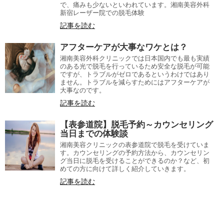
で、痛みも少ないといわれています。湘南美容外科
新宿レーザー院での脱毛体験
記事を読む
アフターケアが大事なワケとは？
湘南美容外科クリニックでは日本国内でも最も実績
のある光で脱毛を行っているため安全な脱毛が可能
ですが、トラブルがゼロであるというわけではあり
ません。トラブルを減らすためにはアフターケアが
大事なのです。
記事を読む
【表参道院】脱毛予約～カウンセリング
当日までの体験談
湘南美容クリニックの表参道院で脱毛を受けていま
す。カウンセリングの予約方法から、カウンセリン
グ当日に脱毛を受けることができるのか？など、初
めての方に向けて詳しく紹介していきます。
記事を読む