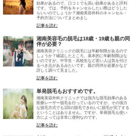
効果があるので、口コミでも高い効果があると評判
です。では、予約をキャンセルしたい際はどうした
らいいのでしょうか？湘南美容外科のキャンセル・
予約方法についてまとめまし
記事を読む
湘南美容毛の脱毛は18歳・19歳も親の同
伴が必要？
湘南美容クリニックの脱毛には年齢制限があるので
しょうか？確認したところ、基本的に年齢制限はな
いのですが、中学生・高校生など若い人は気を付け
るべき点があるみたいです。親の同伴が必要かなど
詳しく調べて見ました。
記事を読む
単発脱毛もおすすめです。
湘南美容外科クリニックでは強力な脱毛効果のある
医療レーザー脱毛を行っているのですが、その強力
な脱毛方式でも1回の脱毛できれいに脱毛が完了する
ということはありません。ですが、単発脱毛も使い
方によっては非常に便利なのです。
記事を読む