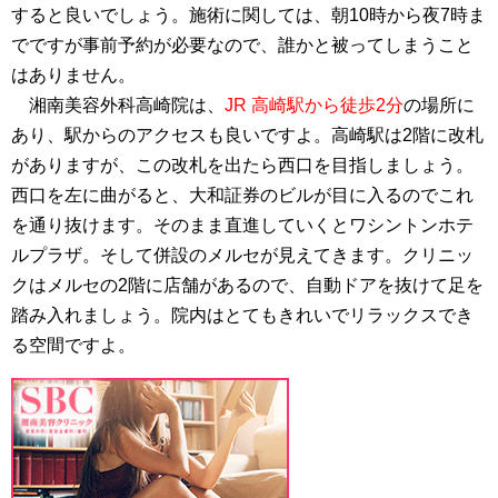
すると良いでしょう。施術に関しては、朝10時から夜7時ま
でですが事前予約が必要なので、誰かと被ってしまうこと
はありません。
湘南美容外科高崎院は、
JR 高崎駅から徒歩2分
の場所に
あり、駅からのアクセスも良いですよ。高崎駅は2階に改札
がありますが、この改札を出たら西口を目指しましょう。
西口を左に曲がると、大和証券のビルが目に入るのでこれ
を通り抜けます。そのまま直進していくとワシントンホテ
ルプラザ。そして併設のメルセが見えてきます。クリニッ
クはメルセの2階に店舗があるので、自動ドアを抜けて足を
踏み入れましょう。院内はとてもきれいでリラックスでき
る空間ですよ。