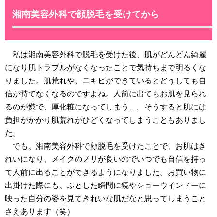
湘南美容外科で顔脱毛を受けてから
私は湘南美容外科で脱毛を受けた後、肌がどんどん綺麗
になり肌トラブルがなくなったことで気持ちまで明るくな
りました。肌荒れや、ニキビができているとどうしても自
信が持てなくなるのですよね。人前に出てもお肌を見られ
るのが嫌で、厚化粧になってしまう…。そうすると肌には
負担がかかり肌荒れがひどくなってしまうこともありまし
た。
でも、湘南美容外科で顔脱毛を受けたことで、お肌はき
れいになり、メイクのノリが良いのでいつでも自信を持っ
て人前に出ることができるようになりました。お買い物に
出掛けた際にも、ふとした瞬間に鏡やショーウインドーに
映った自分の姿を見てきれいな肌だなと思ってしまうこと
さえあります（笑）