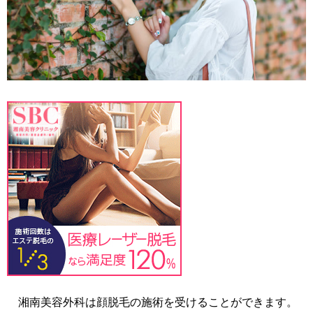
湘南美容外科は顔脱毛の施術を受けることができます。