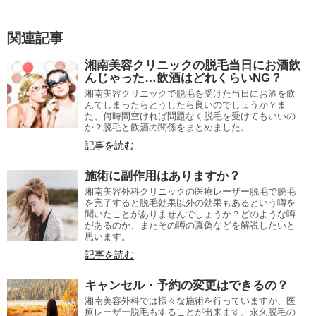
関連記事
湘南美容クリニックの脱毛当日にお酒飲
んじゃった…飲酒はどれくらいNG？
湘南美容クリニックで脱毛を受けた当日にお酒を飲
んでしまったらどうしたら良いのでしょうか？ま
た、何時間空ければ問題なく脱毛を受けてもいいの
か？脱毛と飲酒の関係をまとめました。
記事を読む
施術に副作用はありますか？
湘南美容外科クリニックの医療レーザー脱毛で脱毛
を完了すると脱毛効果以外の効果もあるという噂を
聞いたことがありませんでしょうか？どのような噂
があるのか、またその噂の真偽などを解説したいと
思います。
記事を読む
キャンセル・予約の変更はできるの？
湘南美容外科では様々な施術を行っていますが、医
療レーザー脱毛もすることが出来ます。永久脱毛の