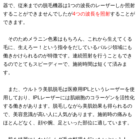
器で、従来までの脱毛機器は1つの波長のレーザーしか照射
することができませんでしたが
4つの波長を照射
することが
できます。
そのためメラニン色素はもちろん、これから生えてくる
毛に、生えろー！という指令をだしているバルジ領域にも
働きかけられるのが特徴です。連続照射を行うこともでき
るのでとてもスピーディーで、施術時間は短くて済みま
す。
また、ウルトラ美肌脱毛は医療用IPLというレーザーを使
用しており、IPLレーザーには肌細胞のコラーゲンを活性化
する働きがあります。脱毛しながら美肌効果も得られるの
で、美容意識が高い人に人気があります。施術時の痛みも
ほとんどなく、顔や腕、足といった部位に適しています。