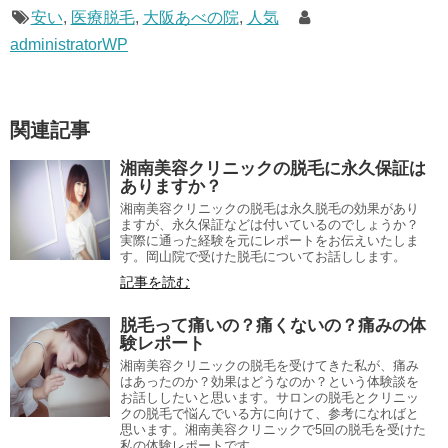
安い
,
医療脱毛
,
大阪あべの院
,
人気
administratorWP
関連記事
湘南美容クリニックの脱毛に永久保証は
ありますか？
湘南美容クリニックの脱毛は永久脱毛の効果があり
ますが、永久保証などは付いているのでしょうか？
実際に通った経験を元にレポートをお伝えいたしま
す。岡山院で受けた脱毛についてお話しします。
記事を読む
脱毛って痛いの？痛くないの？痛みの体
験レポート
湘南美容クリニックの脱毛を受けてきた私が、痛み
はあったのか？効果はどうなのか？という体験談を
お話ししたいと思います。サロンの脱毛とクリニッ
クの脱毛で悩んでいる方に向けて、参考になればと
思います。湘南美容クリニックで5回の脱毛を受けた
私の体験レポートです。