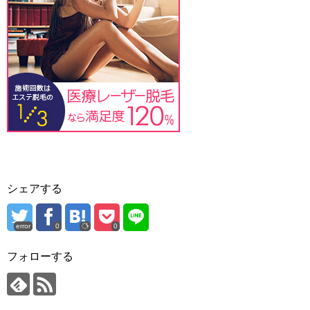
シェアする
error
0
0
フォローする