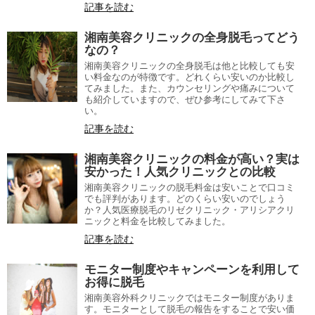
記事を読む
湘南美容クリニックの全身脱毛ってどう
なの？
湘南美容クリニックの全身脱毛は他と比較しても安
い料金なのが特徴です。どれくらい安いのか比較し
てみました。また、カウンセリングや痛みについて
も紹介していますので、ぜひ参考にしてみて下さ
い。
記事を読む
湘南美容クリニックの料金が高い？実は
安かった！人気クリニックとの比較
湘南美容クリニックの脱毛料金は安いことで口コミ
でも評判があります。どのくらい安いのでしょう
か？人気医療脱毛のリゼクリニック・アリシアクリ
ニックと料金を比較してみました。
記事を読む
モニター制度やキャンペーンを利用して
お得に脱毛
湘南美容外科クリニックではモニター制度がありま
す。モニターとして脱毛の報告をすることで安い価