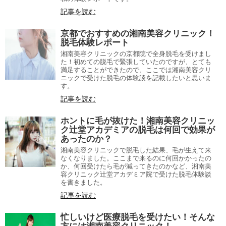
記事を読む
京都でおすすめの湘南美容クリニック！
脱毛体験レポート
湘南美容クリニックの京都院で全身脱毛を受けまし
た！初めての脱毛で緊張していたのですが、とても
満足することができたので、ここでは湘南美容クリ
ニックで受けた脱毛の体験談を記載したいと思いま
す。
記事を読む
ホントに毛が抜けた！湘南美容クリニッ
ク辻堂アカデミアの脱毛は何回で効果が
あったのか？
湘南美容クリニックで脱毛した結果、毛が生えて来
なくなりました。ここまで来るのに何回かかったの
か、何回受けたら毛が減ってきたのかなど、湘南美
容クリニック辻堂アカデミア院で受けた脱毛体験談
を書きました。
記事を読む
忙しいけど医療脱毛を受けたい！そんな