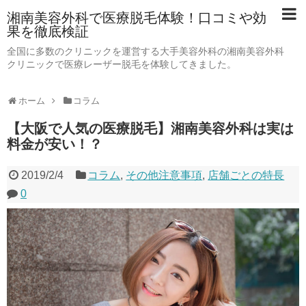
湘南美容外科で医療脱毛体験！口コミや効
果を徹底検証
全国に多数のクリニックを運営する大手美容外科の湘南美容外科
クリニックで医療レーザー脱毛を体験してきました。
ホーム
コラム
【大阪で人気の医療脱毛】湘南美容外科は実は
料金が安い！？
2019/2/4
コラム
,
その他注意事項
,
店舗ごとの特長
0