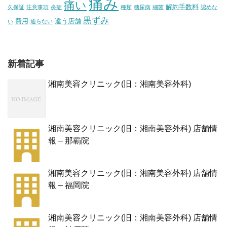
痛み
痛い
解約手数料
久保証
注意事項
炎症
種類
糖尿病
細菌
認めな
黒ずみ
費用
違う店舗
い
通らない
新着記事
湘南美容クリニック(旧：湘南美容外科)
湘南美容クリニック(旧：湘南美容外科) 店舗情
報 – 那覇院
湘南美容クリニック(旧：湘南美容外科) 店舗情
報 – 福岡院
湘南美容クリニック(旧：湘南美容外科) 店舗情