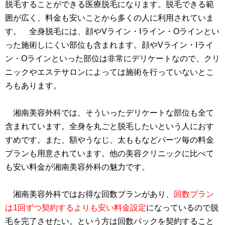
脱毛することができる医療脱毛になります。脱毛できる範
囲が広く、料金も安いことから多くの人に利用されていま
す。 全身脱毛には、顔やVライン・Iライン・Oラインとい
った施術しにくい部位も含まれます。顔やVライン・Iライ
ン・Oラインといった部位は非常にデリケートなので、クリ
ニックやエステサロンによっては施術を行っていないとこ
ろもあります。
湘南美容外科では、そういったデリケートな部位も全て
含まれています。全身を丸ごと脱毛したいという人におす
すめです。また、額やうなじ、太ももなどパーツ毎の料金
プランも用意されています。他の美容クリニックに比べて
も安い料金が湘南美容外科の魅力です。
湘南美容外科ではお得な回数プランがあり、
回数プラン
は1回ずつ契約するよりも安い料金設定
になっているので脱
毛を完了させたい。という方は回数パックを契約すること