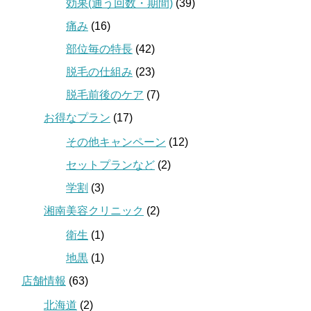
効果(通う回数・期間)
(39)
痛み
(16)
部位毎の特長
(42)
脱毛の仕組み
(23)
脱毛前後のケア
(7)
お得なプラン
(17)
その他キャンペーン
(12)
セットプランなど
(2)
学割
(3)
湘南美容クリニック
(2)
衛生
(1)
地黒
(1)
店舗情報
(63)
北海道
(2)