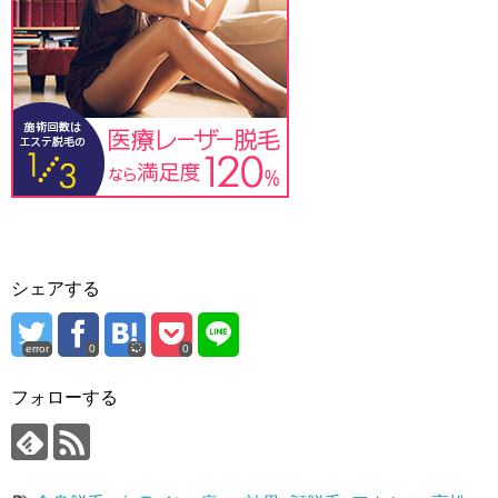
シェアする
error
0
0
フォローする