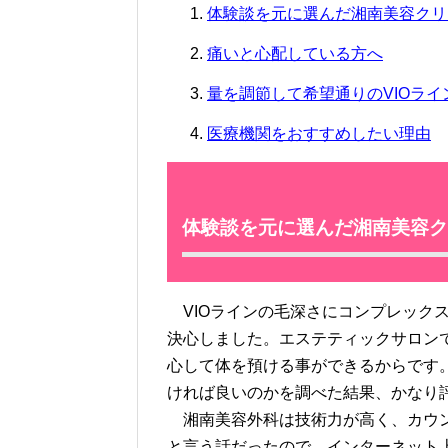
体験談を元に選んだ湘南美容クリ
痛いと心配している方へ
量を調節して希望通りのVIOライ
医療機関をおすすめしたい理由
体験談を元に選んだ湘南美容ク
VIOラインの毛深さにコンプレック
決心しました。エステティックサロン
心して体を預ける事ができるからです
ければ良いのかを調べた結果、かなり
湘南美容外科は技術力が高く、カウン
と言う話だったので、インターネット