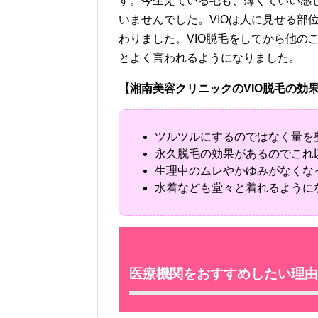
す。今生えている毛も、薄くていい感
いませんでした。VIOは人に見せる部
わりました。VIO脱毛をしてから他の
とよく言われるようになりました。
【湘南美容クリニックのVIO脱毛の効
ツルツルにするのではなく量を
永久脱毛の効果があるのでこれ
生理中のムレやかゆみがなくな
水着なども堂々と着れるように
医療機関をおすすめしたい理由