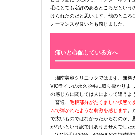
毛にとても定評のあるところだという
けられたのだと思います。他のところ
ォーマンスが良いとも感じました。
痛いと心配している方へ
湘南美容クリニックではまず、無料カ
VIOラインの永久脱毛に取り掛かりま
の感じ方に関しては人によって違うよ
普通、
毛根部分がたくましい状態で
ムで弾かれたような刺激を感じます
。
で太いものではなかったからなのか、
がないという訳ではありませんでした
VIO脱毛は30分～40分ほどの短時