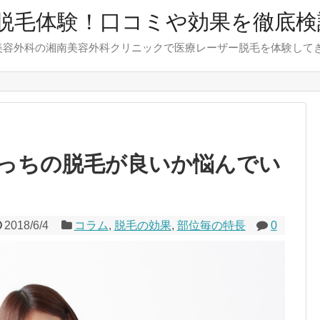
脱毛体験！口コミや効果を徹底検
美容外科の湘南美容外科クリニックで医療レーザー脱毛を体験して
っちの脱毛が良いか悩んでい
2018/6/4
コラム
,
脱毛の効果
,
部位毎の特長
0