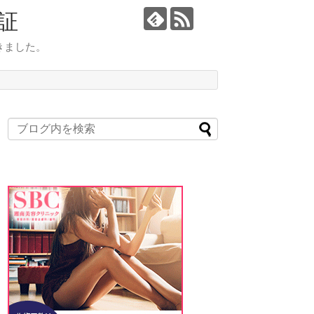
証
きました。