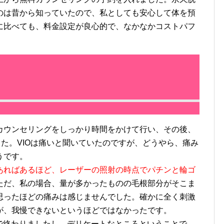
のは昔から知っていたので、私としても安心して体を預
に比べても、料金設定が良心的で、なかなかコストパフ
ウンセリングをしっかり時間をかけて行い、その後、
した。VIOは痛いと聞いていたのですが、どうやら、痛み
うです。
あればあるほど、レーザーの照射の時点でパチンと輪ゴ
ただ、私の場合、量が多かったものの毛根部分がそこま
思ったほどの痛みは感じませんでした。確かに全く刺激
が、我慢できないというほどではなかったです。
間で終わりましたし、デリケートなところということで、