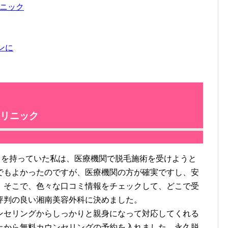
ニック
ンに
リニック
スを持っていた私は、医療機関で脱毛施術を受けようと
でもよかったのですが、医療機関の方が確実ですし、安
。そこで、色々な口コミ情報をチェックして、どこで受
評判の良い湘南美容外科に決めました。
セリングからしっかりと親身になって対応してくれる
上から無料カウンセリングの予約を入れました。永久脱