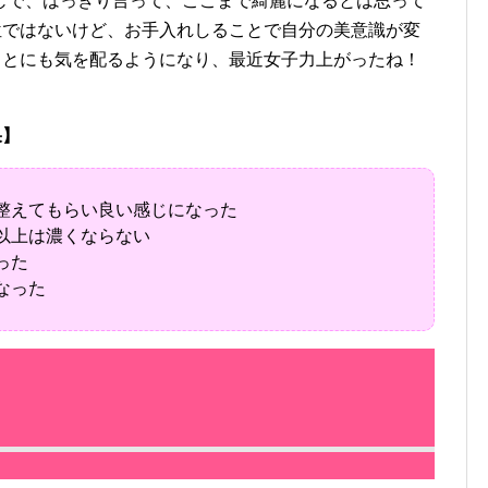
じで、はっきり言って、ここまで綺麗になるとは思って
位ではないけど、お手入れしることで自分の美意識が変
ことにも気を配るようになり、最近女子力上がったね！
果】
整えてもらい良い感じになった
以上は濃くならない
った
なった