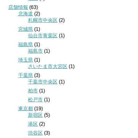
店舗情報
(63)
北海道
(2)
札幌市中央区
(2)
宮城県
(1)
仙台市青葉区
(1)
福島県
(1)
福島市
(1)
埼玉県
(1)
さいたま市大宮区
(1)
千葉県
(3)
千葉市中央区
(1)
柏市
(1)
松戸市
(1)
東京都
(19)
新宿区
(5)
港区
(2)
渋谷区
(3)