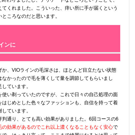
えてくれました。こういった、痒い所に手が届くという
いところなのだと思います。
インに
か、VIOラインの毛深さは、ほとんど目立たない状態
はなかったので毛を薄くして量を調節してもらいまし
足しています。
使い剃っていたのですが、これで日々の自己処理の面
をはじめとした色々なファッションも、自信を持って着
謝しています。
判通り、とても高い効果がありました。6回コースの6
毛の効果があるのでこれ以上濃くなることもなく安心
で