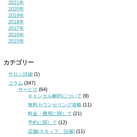
2021年
2020年
2019年
2018年
2017年
2016年
2015年
カテゴリー
サロン詳細
(1)
コラム
(347)
サービス
(64)
キャンセル解約について
(9)
無料カウンセリング攻略
(11)
料金・費用に関して
(21)
予約に関して
(12)
店舗(スタッフ、設備)
(11)