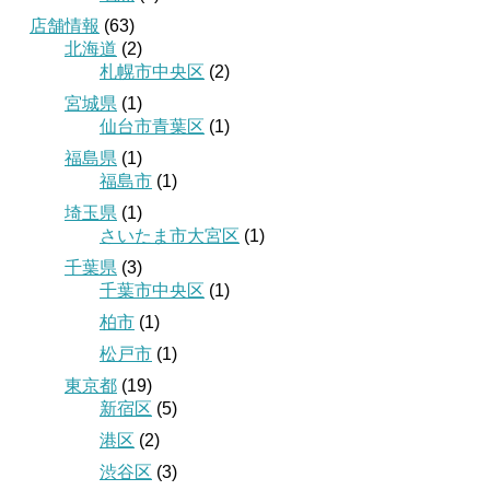
店舗情報
(63)
北海道
(2)
札幌市中央区
(2)
宮城県
(1)
仙台市青葉区
(1)
福島県
(1)
福島市
(1)
埼玉県
(1)
さいたま市大宮区
(1)
千葉県
(3)
千葉市中央区
(1)
柏市
(1)
松戸市
(1)
東京都
(19)
新宿区
(5)
港区
(2)
渋谷区
(3)