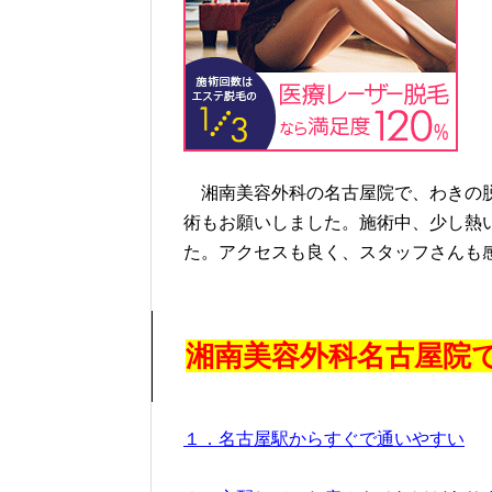
湘南美容外科の名古屋院で、わきの脱
術もお願いしました。施術中、少し熱
た。アクセスも良く、スタッフさんも
湘南美容外科名古屋院
１．名古屋駅からすぐで通いやすい