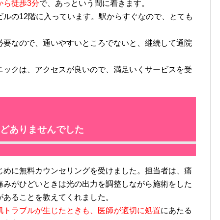
から徒歩3分
で、あっという間に着きます。
ルの12階に入っています。駅からすぐなので、とても
要なので、通いやすいところでないと、継続して通院
ックは、アクセスが良いので、満足いくサービスを受
どありませんでした
めに無料カウンセリングを受けました。担当者は、痛
痛みがひどいときは光の出力を調整しながら施術をした
があることを教えてくれました。
肌トラブルが生じたときも、医師が適切に処置
にあたる