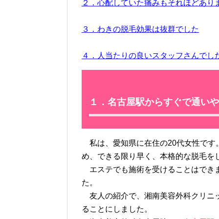
２．心配していた痛みもそれほどあり
３．わきの脱毛効果は抜群でした
４．人当たりの良いスタッフさんでし
１．名古屋駅からすぐで通いや
私は、愛知県に在住の20代女性です
め、できる限り早く、本格的な脱毛を
エステでも施術を受けることはできま
た。
友人の紹介で、湘南美容外科クリニッ
ることにしました。