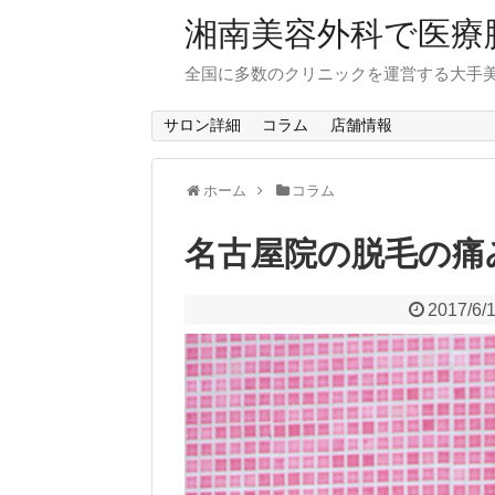
湘南美容外科で医療
全国に多数のクリニックを運営する大手
サロン詳細
コラム
店舗情報
ホーム
コラム
名古屋院の脱毛の痛
2017/6/