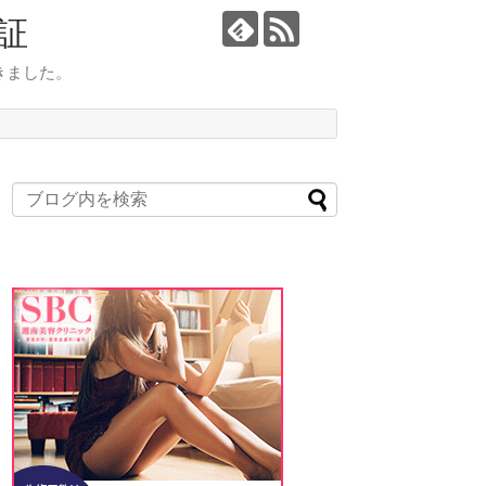
証
きました。