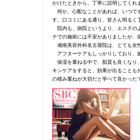
かけたときから、丁寧に説明してくれ
何か、心配なことがあれば、いつでも
す。口コミにある通り、皆さん明るく
院内も、病院というより、エステのよ
テでの施術には不安がありましたが、
湘南美容外科名古屋院は、とても女
アフターケアもしっかりしており、施
保湿を重ねる中で、肌質も良くなり、
キンケアをすると、効果が出ることも
の積み重ねが大切だと学べて良かった