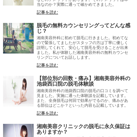
当なのか？実際に通って確かめてきました。
記事を読む
脱毛の無料カウンセリングってどんな感
じ？
湘南美容外科に初めて脱毛に行きました。初めてな
ので緊張してましたがスタッフの方は丁寧に優しく
説明してくれて、安心して脱毛を受けることが出来
ました。私が体験した湘南美容外科の無料カウンセ
リングについてお話しします。
記事を読む
【部位別の回数・痛み】湘南美容外科の
池袋西口院の脱毛体験談
湘南美容外科の池袋西口院の脱毛の口コミを調べて
見ました。実施に通った体験談を記載しています。
また、全身脱毛は何回で効果がでるのか、痛みがあ
る部位はどこか？といった内容も記載しています。
記事を読む
湘南美容クリニックの脱毛に永久保証は
ありますか？