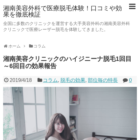
湘南美容外科で医療脱毛体験！口コミや効
果を徹底検証
全国に多数のクリニックを運営する大手美容外科の湘南美容外科
クリニックで医療レーザー脱毛を体験してきました。
ホーム
コラム
湘南美容クリニックのハイジニーナ脱毛1回目
～6回目の効果報告
2019/4/18
コラム
,
脱毛の効果
,
部位毎の特長
0