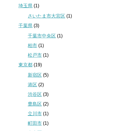
埼玉県
(1)
さいたま市大宮区
(1)
千葉県
(3)
千葉市中央区
(1)
柏市
(1)
松戸市
(1)
東京都
(19)
新宿区
(5)
港区
(2)
渋谷区
(3)
豊島区
(2)
立川市
(1)
町田市
(1)