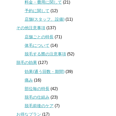
料金・費用に関して
(21)
予約に関して
(12)
店舗(スタッフ、設備)
(11)
その他注意事項
(137)
店舗ごとの特長
(71)
体毛について
(14)
脱毛する際の注意事項
(52)
脱毛の効果
(127)
効果(通う回数・期間)
(39)
痛み
(16)
部位毎の特長
(42)
脱毛の仕組み
(23)
脱毛前後のケア
(7)
お得なプラン
(17)