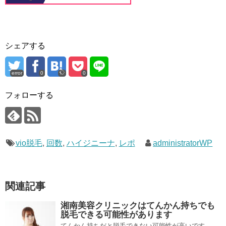
シェアする
error
0
0
フォローする
vio脱毛
,
回数
,
ハイジニーナ
,
レポ
administratorWP
関連記事
湘南美容クリニックはてんかん持ちでも
脱毛できる可能性があります
てんかん持ちだと脱毛できない可能性が高いです。