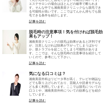
エステサロンの場合はほとんどの確率で断られま
す。そんな中でも湘南美容クリニックなら脱毛でき
る可能性が高いです。ここではてんかん持ちでも脱
毛できる条件を紹介します。
記事を読む
脱毛時の注意事項！気を付ければ脱毛効
果もアップ！
湘南美容クリニックの脱毛は効果があると評判です
が、注意しなければ効果が下がってしまうばかり
か、肌トラブルを起こしてしまう可能性がありま
す。ここでは、そんな脱毛時の注意事項を紹介して
いくので、参考にして下さい。
記事を読む
気になる口コミは？
湘南美容外科はリピータ率が高く、テレビや雑誌な
どでも取り上げられており、芸能人や読者モデルな
ども多く利用しています。ここでは脱毛についての
口コミや、湘南美容外科についての効果などを紹介
しています。
記事を読む