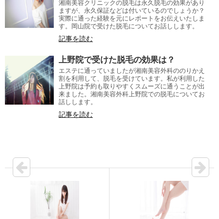
湘南美容クリニックの脱毛は永久脱毛の効果があり
ますが、永久保証などは付いているのでしょうか？
実際に通った経験を元にレポートをお伝えいたしま
す。岡山院で受けた脱毛についてお話しします。
記事を読む
上野院で受けた脱毛の効果は？
エステに通っていましたが湘南美容外科ののりかえ
割を利用して、脱毛を受けています。私が利用した
上野院は予約も取りやすくスムーズに通うことが出
来ました。湘南美容外科上野院での脱毛についてお
話しします。
記事を読む