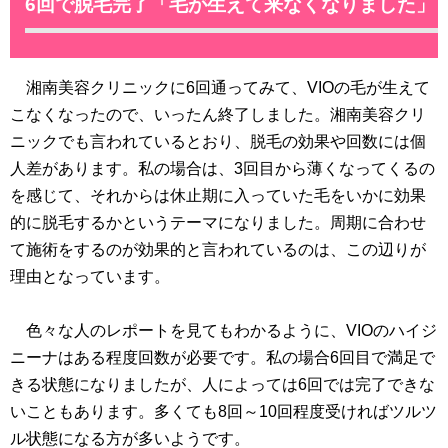
6回で脱毛完了「毛が生えて来なくなりました」
湘南美容クリニックに6回通ってみて、VIOの毛が生えて
こなくなったので、いったん終了しました。湘南美容クリ
ニックでも言われているとおり、脱毛の効果や回数には個
人差があります。私の場合は、3回目から薄くなってくるの
を感じて、それからは休止期に入っていた毛をいかに効果
的に脱毛するかというテーマになりました。周期に合わせ
て施術をするのが効果的と言われているのは、この辺りが
理由となっています。
色々な人のレポートを見てもわかるように、VIOのハイジ
ニーナはある程度回数が必要です。私の場合6回目で満足で
きる状態になりましたが、人によっては6回では完了できな
いこともあります。多くても8回～10回程度受ければツルツ
ル状態になる方が多いようです。