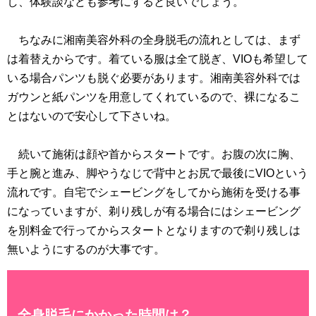
し、体験談なども参考にすると良いでしょう。
ちなみに湘南美容外科の全身脱毛の流れとしては、まず
は着替えからです。着ている服は全て脱ぎ、VIOも希望して
いる場合パンツも脱ぐ必要があります。湘南美容外科では
ガウンと紙パンツを用意してくれているので、裸になるこ
とはないので安心して下さいね。
続いて施術は顔や首からスタートです。お腹の次に胸、
手と腕と進み、脚やうなじで背中とお尻で最後にVIOという
流れです。自宅でシェービングをしてから施術を受ける事
になっていますが、剃り残しが有る場合にはシェービング
を別料金で行ってからスタートとなりますので剃り残しは
無いようにするのが大事です。
全身脱毛にかかった時間は？