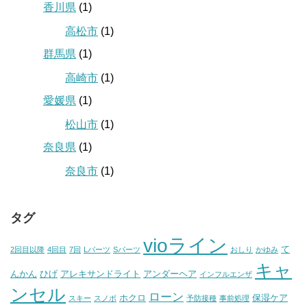
香川県
(1)
高松市
(1)
群馬県
(1)
高崎市
(1)
愛媛県
(1)
松山市
(1)
奈良県
(1)
奈良市
(1)
タグ
vioライン
て
2回目以降
4回目
7回
Lパーツ
Sパーツ
おしり
かゆみ
キャ
んかん
ひげ
アレキサンドライト
アンダーヘア
インフルエンザ
ンセル
ローン
ホクロ
保湿ケア
スキー
スノボ
予防接種
事前処理