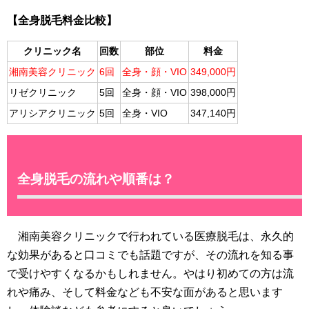
【全身脱毛料金比較】
クリニック名
回数
部位
料金
湘南美容クリニック
6回
全身・顔・VIO
349,000円
リゼクリニック
5回
全身・顔・VIO
398,000円
アリシアクリニック
5回
全身・VIO
347,140円
全身脱毛の流れや順番は？
湘南美容クリニックで行われている医療脱毛は、永久的
な効果があると口コミでも話題ですが、その流れを知る事
で受けやすくなるかもしれません。やはり初めての方は流
れや痛み、そして料金なども不安な面があると思います