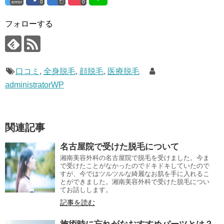
error
0
0
フォローする
口コミ
,
全身脱毛
,
顔脱毛
,
医療脱毛
administratorWP
関連記事
名古屋院で受けた脱毛について
湘南美容外科の名古屋院で脱毛を受けました。今ま
で受けたことがなかったのでドキドキしていたので
すが、今ではツルツルな綺麗なお肌を手に入れるこ
とができました。湘南美容外科で受けた脱毛につい
てお話しします。
記事を読む