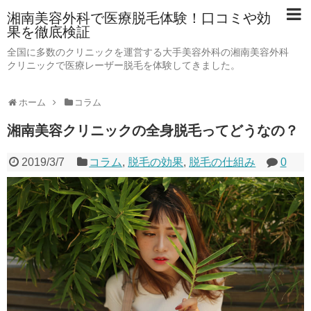
湘南美容外科で医療脱毛体験！口コミや効
果を徹底検証
全国に多数のクリニックを運営する大手美容外科の湘南美容外科
クリニックで医療レーザー脱毛を体験してきました。
ホーム
コラム
湘南美容クリニックの全身脱毛ってどうなの？
2019/3/7
コラム
,
脱毛の効果
,
脱毛の仕組み
0