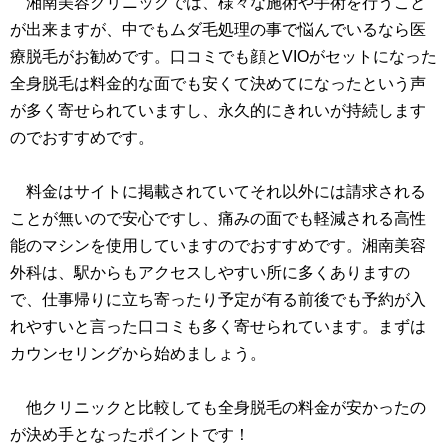
湘南美容クリニックでは、様々な施術や手術を行うこと
が出来ますが、中でもムダ毛処理の事で悩んでいるなら医
療脱毛がお勧めです。口コミでも顔とVIOがセットになった
全身脱毛は料金的な面でも安くて決めてになったという声
が多く寄せられていますし、永久的にきれいが持続します
のでおすすめです。
料金はサイトに掲載されていてそれ以外には請求される
ことが無いので安心ですし、痛みの面でも軽減される高性
能のマシンを使用していますのでおすすめです。湘南美容
外科は、駅からもアクセスしやすい所に多くありますの
で、仕事帰りに立ち寄ったり予定が有る前後でも予約が入
れやすいと言った口コミも多く寄せられています。まずは
カウンセリングから始めましょう。
他クリニックと比較しても全身脱毛の料金が安かったの
が決め手となったポイントです！