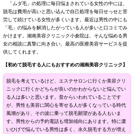
「ムダ毛」の処理に毎日悩まされている女性の中には、
脱毛は費用が高いと思い込んで自己処理を毎日せっせと苦
労して続けている女性が多くいます。最近は男性の中にも
「毛」の悩みを解消したがっている人が多いと口コミでみ
かけます。湘南美容クリニック小倉院は、そんな悩める男
女の相談に真摯に向き合い、最高の医療美容サービスを提
供してくれます。
【初めて脱毛する人にもおすすめの湘南美容クリニック】
脱毛を考えているけど、エステサロンに行くか美容クリ
ニックに行くかどちらが良いのかわからないと悩んでい
る人は多いと思います。昔からいわれていることです
が、男性も美容に関心を寄せる人が多くなっている時代
風潮があり、その波に乗って脱毛願望がある人もいま
す。男性からの予約電話も増加傾向にあります。特に濃
いひげで悩んでいる男性は多く、永久脱毛する方が増え