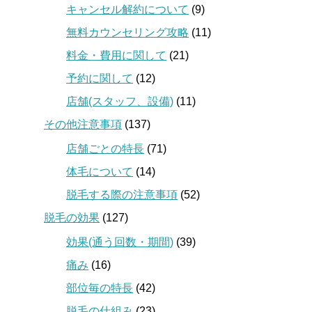
キャンセル解約について
(9)
無料カウンセリング攻略
(11)
料金・費用に関して
(21)
予約に関して
(12)
店舗(スタッフ、設備)
(11)
その他注意事項
(137)
店舗ごとの特長
(71)
体毛について
(14)
脱毛する際の注意事項
(52)
脱毛の効果
(127)
効果(通う回数・期間)
(39)
痛み
(16)
部位毎の特長
(42)
脱毛の仕組み
(23)