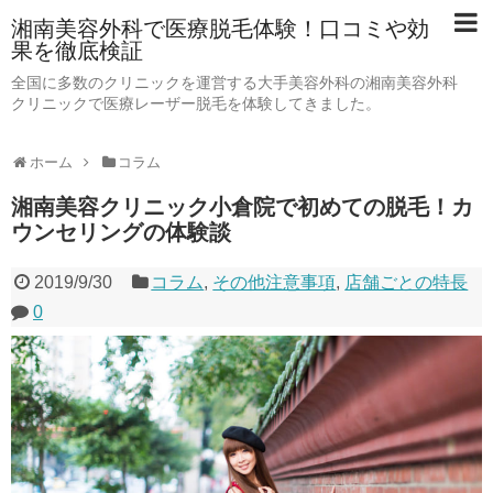
湘南美容外科で医療脱毛体験！口コミや効
果を徹底検証
全国に多数のクリニックを運営する大手美容外科の湘南美容外科
クリニックで医療レーザー脱毛を体験してきました。
ホーム
コラム
湘南美容クリニック小倉院で初めての脱毛！カ
ウンセリングの体験談
2019/9/30
コラム
,
その他注意事項
,
店舗ごとの特長
0