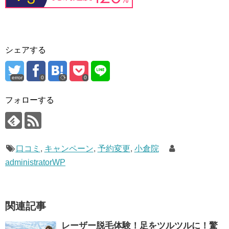
シェアする
error
0
0
フォローする
口コミ
,
キャンペーン
,
予約変更
,
小倉院
administratorWP
関連記事
レーザー脱毛体験！足をツルツルに！驚