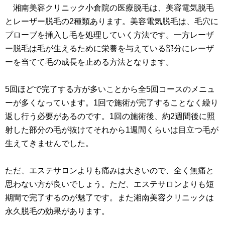
湘南美容クリニック小倉院の医療脱毛は、美容電気脱毛
とレーザー脱毛の2種類あります。美容電気脱毛は、毛穴に
プローブを挿入し毛を処理していく方法です。一方レーザ
ー脱毛は毛が生えるために栄養を与えている部分にレーザ
ーを当てて毛の成長を止める方法となります。
5回ほどで完了する方が多いことから全5回コースのメニュ
ーが多くなっています。1回で施術が完了することなく繰り
返し行う必要があるのです。1回の施術後、約2週間後に照
射した部分の毛が抜けてそれから1週間くらいは目立つ毛が
生えてきませんでした。
ただ、エステサロンよりも痛みは大きいので、全く無痛と
思わない方が良いでしょう。ただ、エステサロンよりも短
期間で完了するのが魅了です。また湘南美容クリニックは
永久脱毛の効果があります。