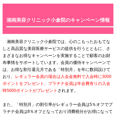
湘南美容クリニック小倉院のキャンペーン情報
湘南美容クリニック小倉院では、心のこもったおもてな
しと高品質な美容医療サービスの提供を行うとともに、さ
まざまなお得なキャンペーンを実施することで顧客のお財
布事情をサポートしています。会員の優待キャンペーンで
は、お得な割引還元月である「特別月」を年に数回設けて
おり、
レギュラー会員の場合は入会金無料で入会時に3000
ポイントをプレゼント、プラチナ会員は年会費有りの入会
時5000ポイントがプレゼント
されます。
また、「特別月」の割引率がレギュラー会員は5％オフでプ
ラチナ会員は8％オフとなっており消費税分がお得になって