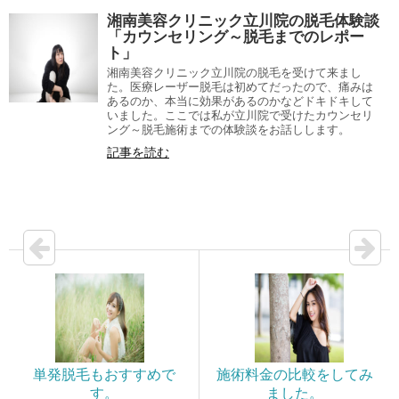
湘南美容クリニック立川院の脱毛体験談
「カウンセリング～脱毛までのレポー
ト」
湘南美容クリニック立川院の脱毛を受けて来まし
た。医療レーザー脱毛は初めてだったので、痛みは
あるのか、本当に効果があるのかなどドキドキして
いました。ここでは私が立川院で受けたカウンセリ
ング～脱毛施術までの体験談をお話しします。
記事を読む
単発脱毛もおすすめで
施術料金の比較をしてみ
す。
ました。