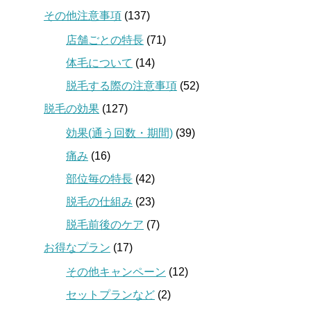
その他注意事項
(137)
店舗ごとの特長
(71)
体毛について
(14)
脱毛する際の注意事項
(52)
脱毛の効果
(127)
効果(通う回数・期間)
(39)
痛み
(16)
部位毎の特長
(42)
脱毛の仕組み
(23)
脱毛前後のケア
(7)
お得なプラン
(17)
その他キャンペーン
(12)
セットプランなど
(2)