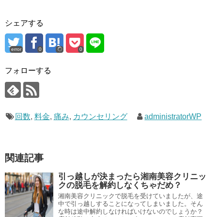
シェアする
error
0
0
フォローする
回数
,
料金
,
痛み
,
カウンセリング
administratorWP
関連記事
引っ越しが決まったら湘南美容クリニッ
クの脱毛を解約しなくちゃだめ？
湘南美容クリニックで脱毛を受けていましたが、途
中で引っ越しすることになってしまいました。そん
な時は途中解約しなければいけないのでしょうか？