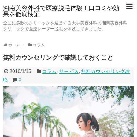
湘南美容外科で医療脱毛体験！口コミや効
果を徹底検証
全国に多数のクリニックを運営する大手美容外科の湘南美容外科
クリニックで医療レーザー脱毛を体験してきました。
ホーム
コラム
無料カウンセリングで確認しておくこと
2016/1/15
コラム
,
サービス
,
無料カウンセリング攻
略
0