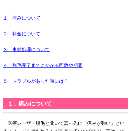
１．痛みについて
２．料金について
３．事前処理について
４．脱毛完了までにかかる回数や期間
５．トラブルがあった時には？
１．痛みについて
医療レーザー脱毛と聞いて真っ先に「痛みが強い」とい