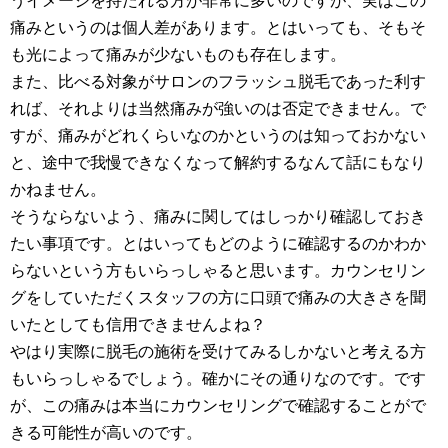
うイメージを持たれる方が非常に多いのですが、実はこの
痛みというのは個人差があります。とはいっても、そもそ
も光によって痛みが少ないものも存在します。
また、比べる対象がサロンのフラッシュ脱毛であった利す
れば、それよりは当然痛みが強いのは否定できません。で
すが、痛みがどれくらいなのかというのは知っておかない
と、途中で我慢できなくなって解約するなんて話にもなり
かねません。
そうならないよう、痛みに関してはしっかり確認しておき
たい事項です。とはいってもどのように確認するのかわか
らないという方もいらっしゃると思います。カウンセリン
グをしていただくスタッフの方に口頭で痛みの大きさを聞
いたとしても信用できませんよね？
やはり実際に脱毛の施術を受けてみるしかないと考える方
もいらっしゃるでしょう。確かにその通りなのです。です
が、この痛みは本当にカウンセリングで確認することがで
きる可能性が高いのです。