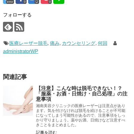
error
0
0
フォローする
医療レーザー脱毛
,
痛み
,
カウンセリング
,
何回
administratorWP
関連記事
【注意】こんな時は脱毛できない！？
「服薬・お酒・日焼け・自己処理」の注
意事項
湘南美容クリニックの医療レーザーは注意点があり
ます。気を付けなければ脱毛を続けることが不可能
になってしまう可能性があるので、注意事項をしっ
かり守りましょう。薬やお酒、日焼けなど注意すべ
きことをまとめました。
記事を読む