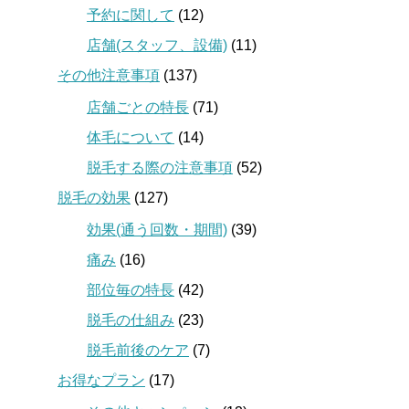
予約に関して
(12)
店舗(スタッフ、設備)
(11)
その他注意事項
(137)
店舗ごとの特長
(71)
体毛について
(14)
脱毛する際の注意事項
(52)
脱毛の効果
(127)
効果(通う回数・期間)
(39)
痛み
(16)
部位毎の特長
(42)
脱毛の仕組み
(23)
脱毛前後のケア
(7)
お得なプラン
(17)