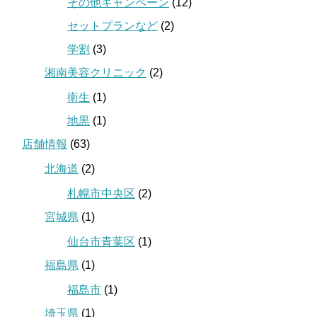
その他キャンペーン
(12)
セットプランなど
(2)
学割
(3)
湘南美容クリニック
(2)
衛生
(1)
地黒
(1)
店舗情報
(63)
北海道
(2)
札幌市中央区
(2)
宮城県
(1)
仙台市青葉区
(1)
福島県
(1)
福島市
(1)
埼玉県
(1)