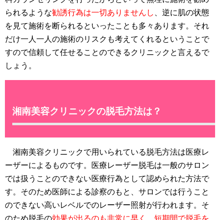
られるような
勧誘行為は一切ありませんし
、逆に肌の状態
を見て施術を断られるといったことも多々あります。それ
だけ一人一人の施術のリスクも考えてくれるということで
すので信頼して任せることのできるクリニックと言えるで
しょう。
湘南美容クリニックの脱毛方法は？
湘南美容クリニックで用いられている脱毛方法は医療レ
ーザーによるものです。医療レーザー脱毛は一般のサロン
では扱うことのできない医療行為として認められた方法で
す。そのため医師による診察のもと、サロンでは行うこと
のできない高いレベルでのレーザー照射が行われます。そ
のため脱毛の
効果が出るのも非常に早く、短期間で脱毛を