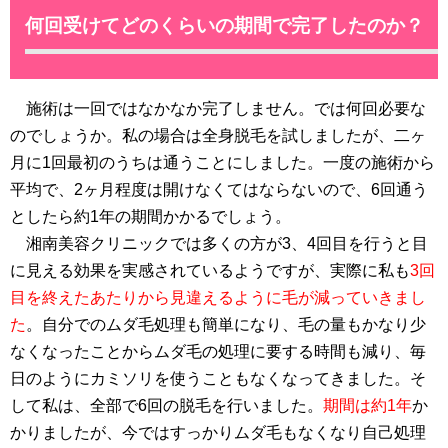
何回受けてどのくらいの期間で完了したのか？
施術は一回ではなかなか完了しません。では何回必要な
のでしょうか。私の場合は全身脱毛を試しましたが、二ヶ
月に1回最初のうちは通うことにしました。一度の施術から
平均で、2ヶ月程度は開けなくてはならないので、6回通う
としたら約1年の期間かかるでしょう。
湘南美容クリニックでは多くの方が3、4回目を行うと目
に見える効果を実感されているようですが、実際に私も
3回
目を終えたあたりから見違えるように毛が減っていきまし
た
。自分でのムダ毛処理も簡単になり、毛の量もかなり少
なくなったことからムダ毛の処理に要する時間も減り、毎
日のようにカミソリを使うこともなくなってきました。そ
して私は、全部で6回の脱毛を行いました。
期間は約1年
か
かりましたが、今ではすっかりムダ毛もなくなり自己処理