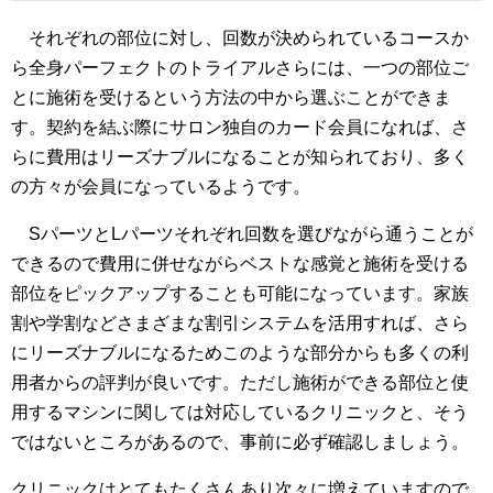
それぞれの部位に対し、回数が決められているコースか
ら全身パーフェクトのトライアルさらには、一つの部位ご
とに施術を受けるという方法の中から選ぶことができま
す。契約を結ぶ際にサロン独自のカード会員になれば、さ
らに費用はリーズナブルになることが知られており、多く
の方々が会員になっているようです。
SパーツとLパーツそれぞれ回数を選びながら通うことが
できるので費用に併せながらベストな感覚と施術を受ける
部位をピックアップすることも可能になっています。家族
割や学割などさまざまな割引システムを活用すれば、さら
にリーズナブルになるためこのような部分からも多くの利
用者からの評判が良いです。ただし施術ができる部位と使
用するマシンに関しては対応しているクリニックと、そう
ではないところがあるので、事前に必ず確認しましょう。
クリニックはとてもたくさんあり次々に増えていますので