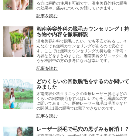
る方は麻酔の使用も可能です。湘南美容外科の脱毛
の効果や、痛みについてお話していきます。
記事を読む
湘南美容外科の脱毛カウンセリング！持
ち物や内容を徹底解説
湘南美容外科で脱毛したい。でも不安がある…。そ
んな方でも無料カウンセリングがあるので安心で
す。ここでは無料カウンセリングの持ち物・準備・
内容などをまとめました。湘南美容クリニックに通
うか検討中の方の参考になれば幸いです。
記事を読む
どのくらいの回数脱毛をするのか聞いて
みました
湘南美容外科クリニックの医療レーザー脱毛はどの
くらいの回数脱毛をすればいいのかを元看護師の方
に聞いてみました。医療レーザー脱毛は毛周期など
の関係上1回の脱毛では完了できないのです。
記事を読む
レーザー脱毛で毛穴の黒ずみも解消！？
湘南美容外科のレーザー脱毛で毛穴の黒ずみが解消