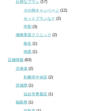
お得なプラン
(17)
その他キャンペーン
(12)
セットプランなど
(2)
学割
(3)
湘南美容クリニック
(2)
衛生
(1)
地黒
(1)
店舗情報
(63)
北海道
(2)
札幌市中央区
(2)
宮城県
(1)
仙台市青葉区
(1)
福島県
(1)
福島市
(1)