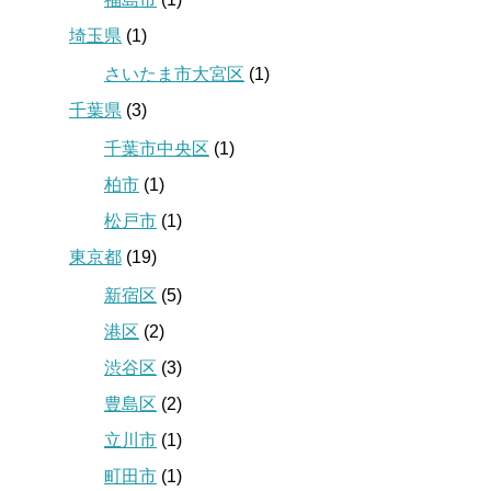
埼玉県
(1)
さいたま市大宮区
(1)
千葉県
(3)
千葉市中央区
(1)
柏市
(1)
松戸市
(1)
東京都
(19)
新宿区
(5)
港区
(2)
渋谷区
(3)
豊島区
(2)
立川市
(1)
町田市
(1)