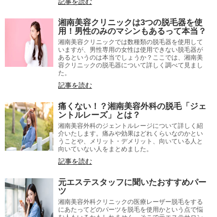
記事を読む
湘南美容クリニックは3つの脱毛器を使
用！男性のみのマシンもあるって本当？
湘南美容クリニックでは数種類の脱毛器を使用して
いますが、男性専用の女性は使用できない脱毛器が
あるというのは本当でしょうか？ここでは、湘南美
容クリニックの脱毛器について詳しく調べて見まし
た。
記事を読む
痛くない！？湘南美容外科の脱毛「ジェ
ントルレーズ」とは？
湘南美容外科のジェントルレージについて詳しく紹
介いたします。痛みや効果はどれくらいなのかとい
うことや、メリット・デメリット、向いている人と
向いていない人をまとめました。
記事を読む
元エステスタッフに聞いたおすすめパー
ツ
湘南美容外科クリニックの医療レーザー脱毛をする
にあたってどのパーツを脱毛を使用かという点で悩