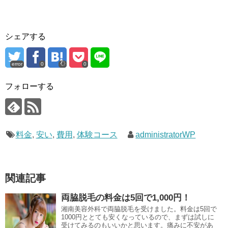
シェアする
error
0
0
フォローする
料金
,
安い
,
費用
,
体験コース
administratorWP
関連記事
両脇脱毛の料金は5回で1,000円！
湘南美容外科で両脇脱毛を受けました。料金は5回で
1000円ととても安くなっているので、まずは試しに
受けてみるのもいいかと思います。痛みに不安があ