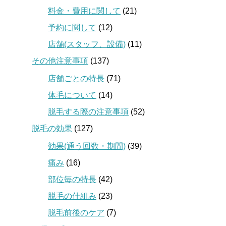
料金・費用に関して
(21)
予約に関して
(12)
店舗(スタッフ、設備)
(11)
その他注意事項
(137)
店舗ごとの特長
(71)
体毛について
(14)
脱毛する際の注意事項
(52)
脱毛の効果
(127)
効果(通う回数・期間)
(39)
痛み
(16)
部位毎の特長
(42)
脱毛の仕組み
(23)
脱毛前後のケア
(7)