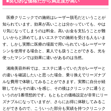
■良心的な価格だから満足度が高い
医療クリニックでの施術はレーザー脱毛だということが
知られています。効果が高いことは分かっていても、やは
り気になってしまうのは料金。高いお金を支払うことが難
しいからと諦めてしまいエステでの施術を受ける人もいま
す。しかし実際に医療の場面で用いられているレーザーマ
シンを使用する場合と、素人でも扱うことができる。光を
使ったマシンでは効果に違いがあるのは当然。
湘南美容外科では、エステに通っていた方がレーザーと
の違いを確認したいと思った場合、乗り換えでリーズナブ
ルな費用で体験してみることができます。実際に自分が経
験してからその違いを感じ、その後はクリニックに通うと
いうのが1番理想的です。もともとの価格設定が非常にリー
ズナブルになっていますが、さらにお得に体験してみるこ
とができるので、こういった部分も実績を持つクリニック