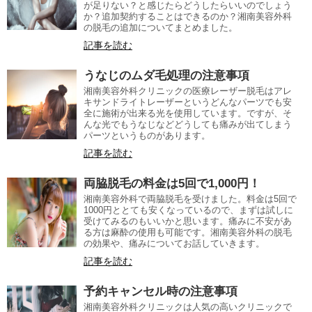
が足りない？と感じたらどうしたらいいのでしょう
か？追加契約することはできるのか？湘南美容外科
の脱毛の追加についてまとめました。
記事を読む
うなじのムダ毛処理の注意事項
湘南美容外科クリニックの医療レーザー脱毛はアレ
キサンドライトレーザーというどんなパーツでも安
全に施術が出来る光を使用しています。ですが、そ
んな光でもうなじなどどうしても痛みが出てしまう
パーツというものがあります。
記事を読む
両脇脱毛の料金は5回で1,000円！
湘南美容外科で両脇脱毛を受けました。料金は5回で
1000円ととても安くなっているので、まずは試しに
受けてみるのもいいかと思います。痛みに不安があ
る方は麻酔の使用も可能です。湘南美容外科の脱毛
の効果や、痛みについてお話していきます。
記事を読む
予約キャンセル時の注意事項
湘南美容外科クリニックは人気の高いクリニックで