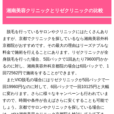
湘南美容クリニックとリゼクリニックの比較
脱毛を行っているサロンやクリニックにはたくさんあり
ますが、京都でクリニックを探しているなら湘南美容外科
京都院がおすすめです。その最大の理由はリーズナブルな
料金で施術を行えることにあります。リゼクリニックが全
身脱毛を行った場合、5回パックで1回あたり79600円かか
るのに対し、湘南美容外科京都院の場合は6回パックで、1
回72562円で施術をすることができます。
またVIO脱毛の場合にはリゼクリニックが5回パックで一
回19960円なのに対して、6回パックで一回10125円と大幅
に変わります。さらに様々なキャンペーンも行われていま
すので、時期や条件が合えばさらに安くすることも可能で
しょう。京都でサロンやクリニックを探している場合に