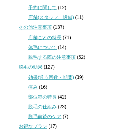
予約に関して
(12)
店舗(スタッフ、設備)
(11)
その他注意事項
(137)
店舗ごとの特長
(71)
体毛について
(14)
脱毛する際の注意事項
(52)
脱毛の効果
(127)
効果(通う回数・期間)
(39)
痛み
(16)
部位毎の特長
(42)
脱毛の仕組み
(23)
脱毛前後のケア
(7)
お得なプラン
(17)