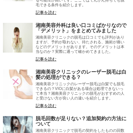
る可能性が高いです。ここではてんかん持ちでも脱
毛できる条件を紹介します。
記事を読む
湘南美容外科は良い口コミばかりなので
「デメリット」をまとめてみました
湘南美容クリニックの脱毛は口コミでも評判があり
ますが、予約が取れない、待たされる、施術が痛い
などのデメリットがあります。そのデメリットは本
当なのか？実際に通って確かめてきました。
記事を読む
湘南美容クリニックのレーザー脱毛は白
髪の処理ができる？
湘南美容クリニックのレーザー脱毛は白髪でも脱毛
できるの？VIOに白髪がある場合は処理できないっ
て本当？湘南美容クリニックの脱毛がおすすめの人
と受けない方が良い人の違いを紹介します。
記事を読む
脱毛回数が足りない？追加契約の方法に
ついて
湘南美容クリニックで脱毛の契約をしたものの回数