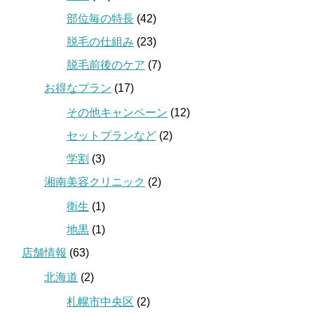
部位毎の特長
(42)
脱毛の仕組み
(23)
脱毛前後のケア
(7)
お得なプラン
(17)
その他キャンペーン
(12)
セットプランなど
(2)
学割
(3)
湘南美容クリニック
(2)
衛生
(1)
地黒
(1)
店舗情報
(63)
北海道
(2)
札幌市中央区
(2)