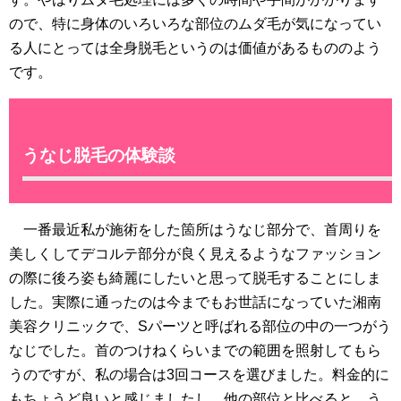
ので、特に身体のいろいろな部位のムダ毛が気になってい
る人にとっては全身脱毛というのは価値があるもののよう
です。
うなじ脱毛の体験談
一番最近私が施術をした箇所はうなじ部分で、首周りを
美しくしてデコルテ部分が良く見えるようなファッション
の際に後ろ姿も綺麗にしたいと思って脱毛することにしま
した。実際に通ったのは今までもお世話になっていた湘南
美容クリニックで、Sパーツと呼ばれる部位の中の一つがう
なじでした。首のつけねくらいまでの範囲を照射してもら
うのですが、私の場合は3回コースを選びました。料金的に
もちょうど良いと感じましたし、他の部位と比べると、う