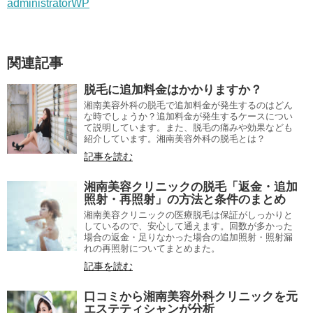
administratorWP
関連記事
脱毛に追加料金はかかりますか？
湘南美容外科の脱毛で追加料金が発生するのはどん
な時でしょうか？追加料金が発生するケースについ
て説明しています。また、脱毛の痛みや効果なども
紹介しています。湘南美容外科の脱毛とは？
記事を読む
湘南美容クリニックの脱毛「返金・追加
照射・再照射」の方法と条件のまとめ
湘南美容クリニックの医療脱毛は保証がしっかりと
しているので、安心して通えます。回数が多かった
場合の返金・足りなかった場合の追加照射・照射漏
れの再照射についてまとめまた。
記事を読む
口コミから湘南美容外科クリニックを元
エステティシャンが分析