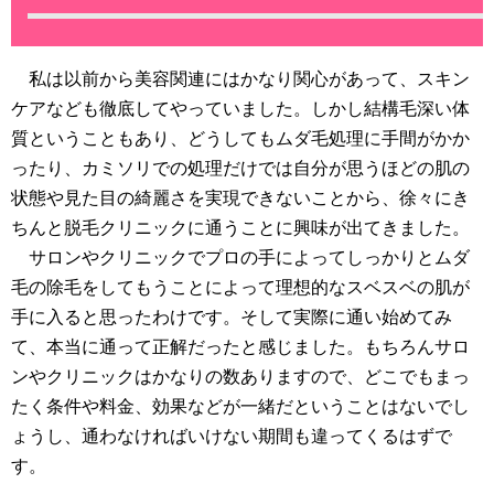
私は以前から美容関連にはかなり関心があって、スキン
ケアなども徹底してやっていました。しかし結構毛深い体
質ということもあり、どうしてもムダ毛処理に手間がかか
ったり、カミソリでの処理だけでは自分が思うほどの肌の
状態や見た目の綺麗さを実現できないことから、徐々にき
ちんと脱毛クリニックに通うことに興味が出てきました。
サロンやクリニックでプロの手によってしっかりとムダ
毛の除毛をしてもうことによって理想的なスベスベの肌が
手に入ると思ったわけです。そして実際に通い始めてみ
て、本当に通って正解だったと感じました。もちろんサロ
ンやクリニックはかなりの数ありますので、どこでもまっ
たく条件や料金、効果などが一緒だということはないでし
ょうし、通わなければいけない期間も違ってくるはずで
す。