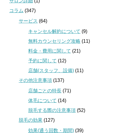
サロン詳細
(1)
コラム
(347)
サービス
(64)
キャンセル解約について
(9)
無料カウンセリング攻略
(11)
料金・費用に関して
(21)
予約に関して
(12)
店舗(スタッフ、設備)
(11)
その他注意事項
(137)
店舗ごとの特長
(71)
体毛について
(14)
脱毛する際の注意事項
(52)
脱毛の効果
(127)
効果(通う回数・期間)
(39)