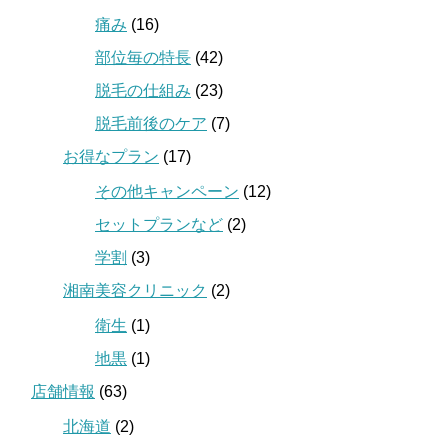
痛み
(16)
部位毎の特長
(42)
脱毛の仕組み
(23)
脱毛前後のケア
(7)
お得なプラン
(17)
その他キャンペーン
(12)
セットプランなど
(2)
学割
(3)
湘南美容クリニック
(2)
衛生
(1)
地黒
(1)
店舗情報
(63)
北海道
(2)