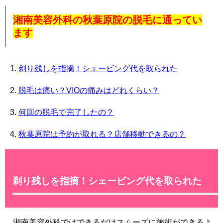
湘南美容外科の秋葉原院の脱毛に通ってい
ます
剃り残しを指摘！シェービング代を取られた
脱毛は痛い？VIOの痛みはどれくらい？
何回の脱毛で完了したの？
秋葉原院は予約が取れる？店舗移動できるの？
剃り残しを指摘！シェービング代を取られた
湘南美容外科ではできるだけスムーズに施術ができるよ