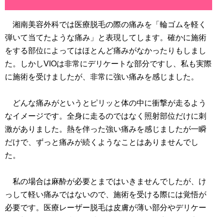
湘南美容外科では医療脱毛の際の痛みを「輪ゴムを軽く
弾いて当てたような痛み」と表現してします。確かに施術
をする部位によってはほとんど痛みがなかったりもしまし
た。しかしVIOは非常にデリケートな部分ですし、私も実際
に施術を受けましたが、非常に強い痛みを感じました。
どんな痛みがというとピリッと体の中に衝撃が走るよう
なイメージです。全身に走るのではなく照射部位だけに刺
激がありました。熱を伴った強い痛みを感じましたが一瞬
だけで、ずっと痛みが続くようなことはありませんでし
た。
私の場合は麻酔が必要とまではいきませんでしたが、け
っして軽い痛みではないので、施術を受ける際には覚悟が
必要です。医療レーザー脱毛は皮膚が薄い部分やデリケー