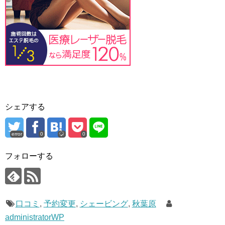
シェアする
error
0
0
フォローする
口コミ
,
予約変更
,
シェービング
,
秋葉原
administratorWP