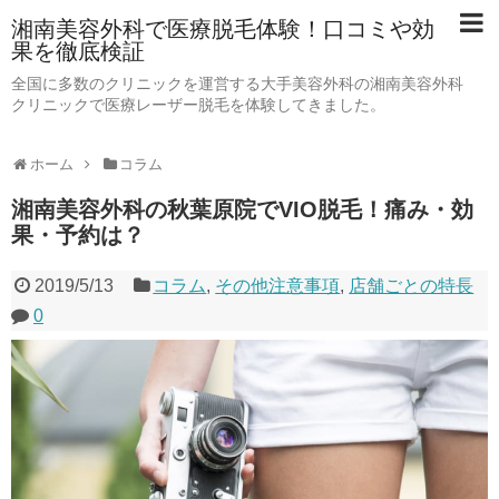
湘南美容外科で医療脱毛体験！口コミや効
果を徹底検証
全国に多数のクリニックを運営する大手美容外科の湘南美容外科
クリニックで医療レーザー脱毛を体験してきました。
ホーム
コラム
湘南美容外科の秋葉原院でVIO脱毛！痛み・効
果・予約は？
2019/5/13
コラム
,
その他注意事項
,
店舗ごとの特長
0