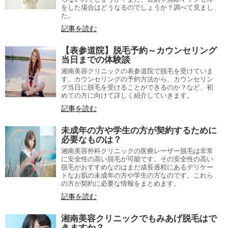
をした場合はどうなるのでしょうか？調べて見まし
た。
記事を読む
【表参道院】脱毛予約～カウンセリング
当日までの体験談
湘南美容クリニックの表参道院で脱毛を受けていま
す。カウンセリングの予約方法から、カウンセリン
グ当日に脱毛を受けることができるのか？など、初
めての方に向けて詳しく紹介していきます。
記事を読む
未成年の方や学生の方が契約するために
必要なものは？
湘南美容外科クリニックの医療レーザー脱毛は非常
に安全性の高い脱毛が可能です。その安全性の高い
脱毛がおすすめなのはまだ成長過程にあるデリケー
トなお肌の未成年の方や学生の方なのです。これら
の方が契約に必要な情報をまとめます。
記事を読む
湘南美容クリニックでもみあげ脱毛はで
きますか？