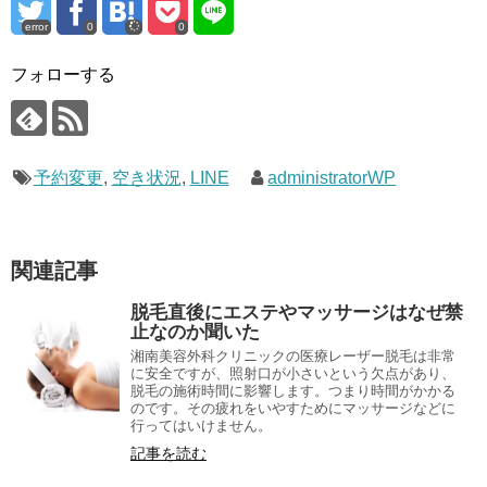
error
0
0
フォローする
予約変更
,
空き状況
,
LINE
administratorWP
関連記事
脱毛直後にエステやマッサージはなぜ禁
止なのか聞いた
湘南美容外科クリニックの医療レーザー脱毛は非常
に安全ですが、照射口が小さいという欠点があり、
脱毛の施術時間に影響します。つまり時間がかかる
のです。その疲れをいやすためにマッサージなどに
行ってはいけません。
記事を読む