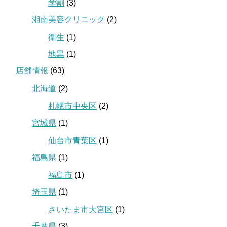
学割
(3)
湘南美容クリニック
(2)
衛生
(1)
地黒
(1)
店舗情報
(63)
北海道
(2)
札幌市中央区
(2)
宮城県
(1)
仙台市青葉区
(1)
福島県
(1)
福島市
(1)
埼玉県
(1)
さいたま市大宮区
(1)
千葉県
(3)