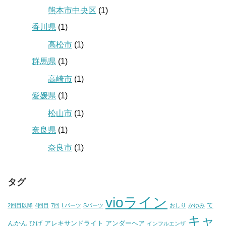
熊本市中央区
(1)
香川県
(1)
高松市
(1)
群馬県
(1)
高崎市
(1)
愛媛県
(1)
松山市
(1)
奈良県
(1)
奈良市
(1)
タグ
vioライン
て
2回目以降
4回目
7回
Lパーツ
Sパーツ
おしり
かゆみ
キャ
んかん
ひげ
アレキサンドライト
アンダーヘア
インフルエンザ