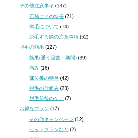
その他注意事項
(137)
店舗ごとの特長
(71)
体毛について
(14)
脱毛する際の注意事項
(52)
脱毛の効果
(127)
効果(通う回数・期間)
(39)
痛み
(16)
部位毎の特長
(42)
脱毛の仕組み
(23)
脱毛前後のケア
(7)
お得なプラン
(17)
その他キャンペーン
(12)
セットプランなど
(2)