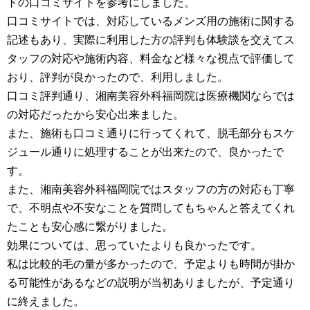
トの口コミサイトを参考にしました。
口コミサイトでは、対応しているメンズ用の施術に関する
記述もあり、実際に利用した方の評判も体験談を交えてス
タッフの対応や施術内容、料金など様々な視点で評価して
おり、評判が良かったので、利用しました。
口コミ評判通り、湘南美容外科福岡院は医療機関ならでは
の対応だったから安心出来ました。
また、施術も口コミ通りに行ってくれて、脱毛部分もスケ
ジュール通りに処理することが出来たので、良かったで
す。
また、湘南美容外科福岡院ではスタッフの方の対応も丁寧
で、不明点や不安なことを質問してもちゃんと答えてくれ
たことも安心感に繋がりました。
効果については、思っていたよりも良かったです。
私は比較的毛の量が多かったので、予定よりも時間が掛か
る可能性があるなどの説明が当初ありましたが、予定通り
に終えました。