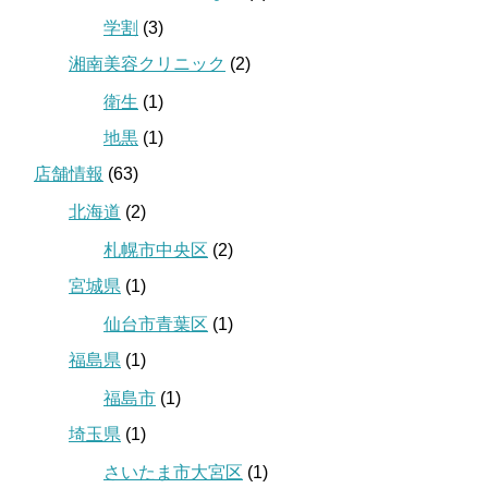
学割
(3)
湘南美容クリニック
(2)
衛生
(1)
地黒
(1)
店舗情報
(63)
北海道
(2)
札幌市中央区
(2)
宮城県
(1)
仙台市青葉区
(1)
福島県
(1)
福島市
(1)
埼玉県
(1)
さいたま市大宮区
(1)