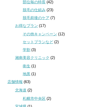
部位毎の特長
(42)
脱毛の仕組み
(23)
脱毛前後のケア
(7)
お得なプラン
(17)
その他キャンペーン
(12)
セットプランなど
(2)
学割
(3)
湘南美容クリニック
(2)
衛生
(1)
地黒
(1)
店舗情報
(63)
北海道
(2)
札幌市中央区
(2)
宮城県
(1)