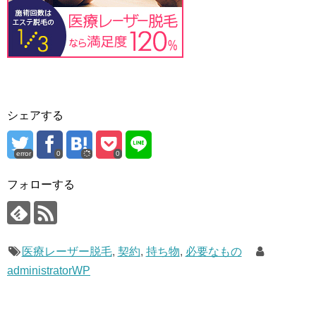
シェアする
error
0
0
フォローする
医療レーザー脱毛
,
契約
,
持ち物
,
必要なもの
administratorWP