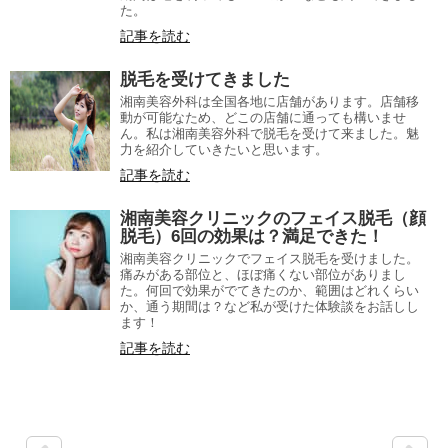
た。
記事を読む
脱毛を受けてきました
湘南美容外科は全国各地に店舗があります。店舗移
動が可能なため、どこの店舗に通っても構いませ
ん。私は湘南美容外科で脱毛を受けて来ました。魅
力を紹介していきたいと思います。
記事を読む
湘南美容クリニックのフェイス脱毛（顔
脱毛）6回の効果は？満足できた！
湘南美容クリニックでフェイス脱毛を受けました。
痛みがある部位と、ほぼ痛くない部位がありまし
た。何回で効果がでてきたのか、範囲はどれくらい
か、通う期間は？など私が受けた体験談をお話しし
ます！
記事を読む