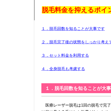
脱毛料金を抑えるポイ
１．脱毛回数を知ることが大事です
２．脱毛完了後の状態をしっかり考え
３．セット料金を利用する
４．全身脱毛も考慮する
１．脱毛回数を知ることが大事
医療レーザー脱毛は1回の脱毛で完了