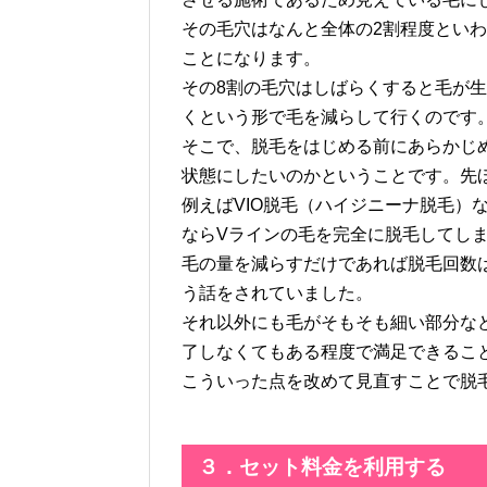
その毛穴はなんと全体の2割程度とい
ことになります。
その8割の毛穴はしばらくすると毛が
くという形で毛を減らして行くのです
そこで、脱毛をはじめる前にあらかじ
状態にしたいのかということです。先
例えばVIO脱毛（ハイジニーナ脱毛）
ならVラインの毛を完全に脱毛してし
毛の量を減らすだけであれば脱毛回数
う話をされていました。
それ以外にも毛がそもそも細い部分な
了しなくてもある程度で満足できるこ
こういった点を改めて見直すことで脱
３．セット料金を利用する