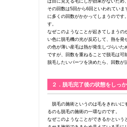
は目に見える毛にしか効果がないため
その回数は5回から6回といわれてい
に多くの回数がかかってしまうのです。
す。
なぜこのようなことが起きてしまうの
い色に脱毛機の光が反応して、熱を発
の色が薄い産毛は熱が発生しづらいた
ですが、回数を重ねることで脱毛は可
脱毛したいパーツを決めたら、回数が
２．脱毛完了後の状態をしっか
脱毛の施術というのは毛をきれいにす
るのも脱毛の施術の一環なのです。
なぜこのようなことができるかという
させる施術であるため見えている毛に