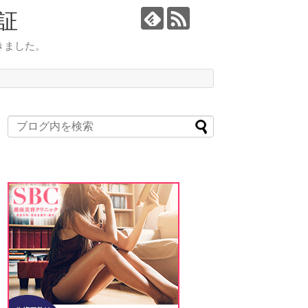
証
きました。