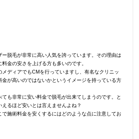
ー脱毛が非常に高い人気を誇っています。その理由は
に料金の安さを上げる方も多いのです。
のメディアでもCMを行っていますし、有名なクリニッ
料金が高いのではないかというイメージを持っている方
べても非常に安い料金で脱毛が出来てしまうのです。と
いえるほど安いとは言えませんよね？
こで施術料金を安くするにはどのような点に注意してお
。