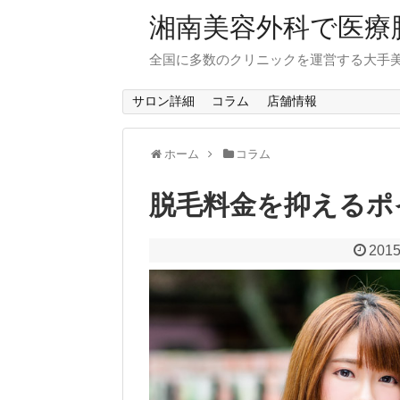
湘南美容外科で医療
全国に多数のクリニックを運営する大手
サロン詳細
コラム
店舗情報
ホーム
コラム
脱毛料金を抑えるポ
2015