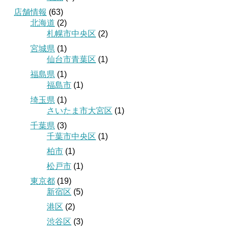
店舗情報
(63)
北海道
(2)
札幌市中央区
(2)
宮城県
(1)
仙台市青葉区
(1)
福島県
(1)
福島市
(1)
埼玉県
(1)
さいたま市大宮区
(1)
千葉県
(3)
千葉市中央区
(1)
柏市
(1)
松戸市
(1)
東京都
(19)
新宿区
(5)
港区
(2)
渋谷区
(3)