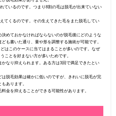
われているのです。つまり8割の毛は脱毛が出来ていない
生えてくるのです。その生えてきた毛をまた脱毛してい
。
め決めておかなければならないのが脱毛後にどのような
ほども書いた通り、量や形を調整する施術が可能です。
などはこのケースに当てはまることが多いのです。なぜ
まうことを好まない方が多いためです。
はかなり抑えられます。ある方は3回で満足できたとい
どは脱毛効果は確かに低いのですが、きれいに脱毛が完
ともあります。
毛料金を抑えることができる可能性があります。