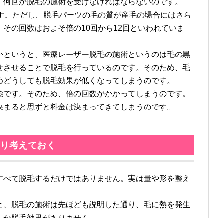
、何回か脱毛の施術を受けなければならないのです。
ます。ただし、脱毛パーツの毛の質が産毛の場合にはさら
その回数はおよそ倍の10回から12回といわれていま
かというと、医療レーザー脱毛の施術というのは毛の黒
せさせることで脱毛を行っているのです。そのため、毛
めどうしても脱毛効果が低くなってしまうのです。
能です。そのため、倍の回数がかかってしまうのです。
決まると思ずと料金は決まってきてしまうのです。
り考えておく
べて脱毛するだけではありません。実は量や形を整え
と、脱毛の施術は先ほども説明した通り、毛に熱を発生
しか脱毛効果がありません。