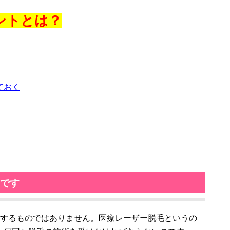
ントとは？
ておく
です
するものではありません。医療レーザー脱毛というの