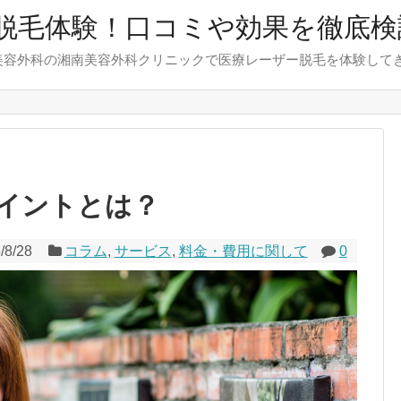
脱毛体験！口コミや効果を徹底検
美容外科の湘南美容外科クリニックで医療レーザー脱毛を体験して
イントとは？
/8/28
コラム
,
サービス
,
料金・費用に関して
0