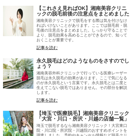
【これさえ見ればOK】湘南美容クリニ
ックの脱毛前後の注意点をまとめました
湘南美容クリニックで脱毛をする際は気を付けなけ
ればいけないことがあります。ここでは脱毛前・脱
毛後の注意点をまとめました。しっかり守ることで
より、脱毛効果を高めることができるので、知って
おくことが重要です。
記事を読む
永久脱毛はどのようなものをさすのでし
ょう？
湘南美容外科クリニックで行っている医療レーザー
脱毛は永久脱毛の効果があります。ここで気になる
のが永久脱毛という言葉です。永久脱毛とは二度と
生えてこない脱毛ではありません。その部分を解説
します。
記事を読む
【埼玉で医療脱毛】湘南美容クリニック
「大宮・川口・所沢・川越の店舗一覧」
埼玉で脱毛するなら湘南美容クリニック！大宮東口
院・川口院・所沢院・川越院のおすすめポイントを
調査しました。予約やキャンセル情報など脱毛クリ