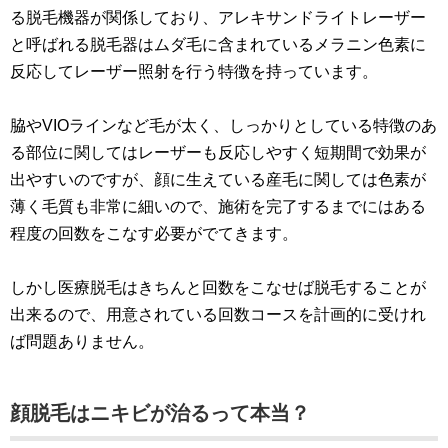
る脱毛機器が関係しており、アレキサンドライトレーザー
と呼ばれる脱毛器はムダ毛に含まれているメラニン色素に
反応してレーザー照射を行う特徴を持っています。
脇やVIOラインなど毛が太く、しっかりとしている特徴のあ
る部位に関してはレーザーも反応しやすく短期間で効果が
出やすいのですが、顔に生えている産毛に関しては色素が
薄く毛質も非常に細いので、施術を完了するまでにはある
程度の回数をこなす必要がでてきます。
しかし医療脱毛はきちんと回数をこなせば脱毛することが
出来るので、用意されている回数コースを計画的に受けれ
ば問題ありません。
顔脱毛はニキビが治るって本当？