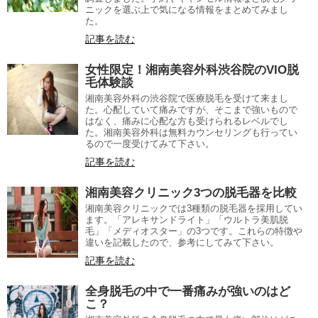
ニックを選ぶ上で気になる情報をまとめてみまし
た。
記事を読む
女性限定！湘南美容外科渋谷院のVIO脱
毛体験談
湘南美容外科の渋谷院で医療脱毛を受けて来まし
た。心配していて痛みですが、そこまで強いもので
はなく、痛みに心配な方も受けられるレベルでし
た。湘南美容外科は無料カウンセリングも行ってい
るので一度受けてみて下さい。
記事を読む
湘南美容クリニック3つの脱毛器を比較
湘南美容クリニックでは3種類の脱毛器を採用してい
ます。「アレキサンドライト」「ウルトラ美肌脱
毛」「メディオスター」の3つです。これらの特徴や
違いを記載したので、参考にしてみて下さい。
記事を読む
全身脱毛の中で一番痛みが強いのはど
こ？