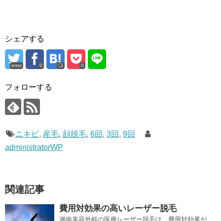
シェアする
error
0
0
フォローする
ニキビ
,
産毛
,
顔脱毛
,
6回
,
3回
,
9回
administratorWP
関連記事
費用対効果の高いレーザー脱毛
湘南美容外科の医療レーザー脱毛は、費用対効果が