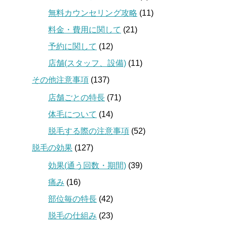
無料カウンセリング攻略
(11)
料金・費用に関して
(21)
予約に関して
(12)
店舗(スタッフ、設備)
(11)
その他注意事項
(137)
店舗ごとの特長
(71)
体毛について
(14)
脱毛する際の注意事項
(52)
脱毛の効果
(127)
効果(通う回数・期間)
(39)
痛み
(16)
部位毎の特長
(42)
脱毛の仕組み
(23)