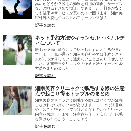
高いかどうか？脱毛の効果と費用の関係、サービス
などの観点も含めて検証してみました。料金が安く
ても結果やサービスが悪いのでは困ります。湘南美
容外科の脱毛のコストパフォーマンスは？
記事を読む
ネット予約方法やキャンセル・ペナルテ
ィについて
脱毛を快適に通うには予約をしやすいところが良い
でしょう。私が通った湘南美容外科では予約システ
ムがしっかりしていて通えないことはありませんで
した。湘南美容クリニックの予約方法・キャンセル
方法をまとめました。
記事を読む
湘南美容クリニックで脱毛する際の注意
点や起こり得るトラブルのまとめ
湘南美容クリニックで脱毛する際にはいくつか注意
しなければいけない点があります。ここでは注意点
や、起こり得るトラブルはどんなものか？といった
内容をお話しします。注意点を守って安心して脱毛
を受けられるようにしましょう。
記事を読む