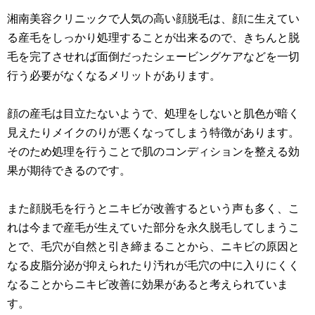
湘南美容クリニックで人気の高い顔脱毛は、顔に生えてい
る産毛をしっかり処理することが出来るので、きちんと脱
毛を完了させれば面倒だったシェービングケアなどを一切
行う必要がなくなるメリットがあります。
顔の産毛は目立たないようで、処理をしないと肌色が暗く
見えたりメイクのりが悪くなってしまう特徴があります。
そのため処理を行うことで肌のコンディションを整える効
果が期待できるのです。
また顔脱毛を行うとニキビが改善するという声も多く、こ
れは今まで産毛が生えていた部分を永久脱毛してしまうこ
とで、毛穴が自然と引き締まることから、ニキビの原因と
なる皮脂分泌が抑えられたり汚れが毛穴の中に入りにくく
なることからニキビ改善に効果があると考えられていま
す。