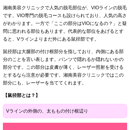
湘南美容クリニックで人気の脱毛部位が、VIOラインの脱毛
です。VIO専門の脱毛コースも設けられており、人気の高さ
がわかります。一方で「ここの部分はVIOになるの？」と疑
問に思われる部位もあります。代表的な部位をあげるとす
ると、Vラインよりまだ外にある鼠径部です。
鼠径部は大腿部の付け根部分を指しており、内側にある部
分のことを言い表します。パンツで隠れるか隠れないかの
部分です。この部分は皮膚が薄く、レーザー照射を受ける
とするなら注意が必要です。湘南美容クリニックではこの
部分にも、レーザーを当ててくれます。
【鼠径部とは？】
Vラインの外側の、太ももの付け根辺り