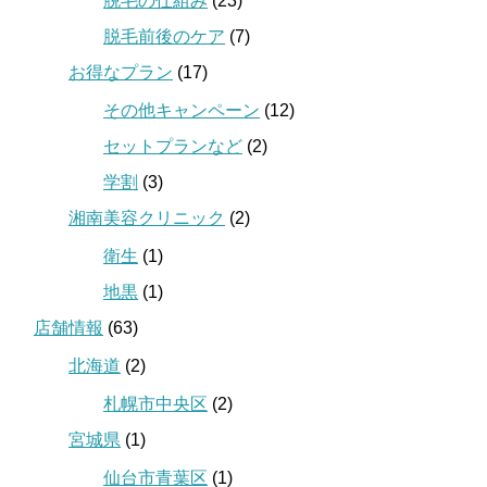
脱毛の仕組み
(23)
脱毛前後のケア
(7)
お得なプラン
(17)
その他キャンペーン
(12)
セットプランなど
(2)
学割
(3)
湘南美容クリニック
(2)
衛生
(1)
地黒
(1)
店舗情報
(63)
北海道
(2)
札幌市中央区
(2)
宮城県
(1)
仙台市青葉区
(1)