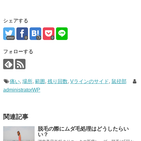
シェアする
error
0
0
フォローする
痛い
,
場所
,
範囲
,
残り回数
,
Vラインのサイド
,
鼠径部
administratorWP
関連記事
脱毛の際にムダ毛処理はどうしたらい
い？