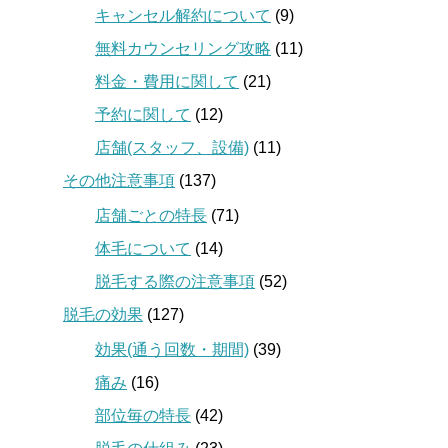
キャンセル解約について
(9)
無料カウンセリング攻略
(11)
料金・費用に関して
(21)
予約に関して
(12)
店舗(スタッフ、設備)
(11)
その他注意事項
(137)
店舗ごとの特長
(71)
体毛について
(14)
脱毛する際の注意事項
(52)
脱毛の効果
(127)
効果(通う回数・期間)
(39)
痛み
(16)
部位毎の特長
(42)