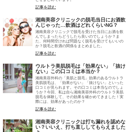
記事を読む
湘南美容クリニックの脱毛当日にお酒飲
んじゃった…飲酒はどれくらいNG？
湘南美容クリニックで脱毛を受けた当日にお酒を飲
んでしまったらどうしたら良いのでしょうか？ま
た、何時間空ければ問題なく脱毛を受けてもいいの
か？脱毛と飲酒の関係をまとめました。
記事を読む
ウルトラ美肌脱毛は「効果ない」「抜け
ない」この口コミは本当か？
湘南美容外科の「美肌と脱毛」効果のあるウルトラ
美肌脱毛は、「効果がない」「抜けない」といった
口コミが見られます。その口コミは本当なのでしょ
うか？今回、私は自ら湘南美容外科のウルトラ美肌
脱毛を体験して、その効果を確かめてきました！実
際には、効果があったのか？
記事を読む
湘南美容クリニックは打ち漏れを認めな
い？いいえ、打ち直ししてもらえました