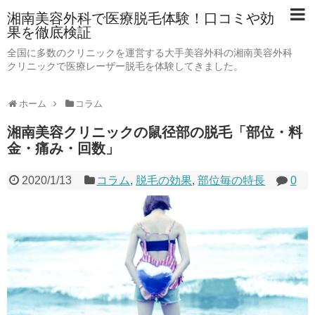
湘南美容外科で医療脱毛体験！口コミや効
果を徹底検証
全国に多数のクリニックを運営する大手美容外科の湘南美容外科
クリニックで医療レーザー脱毛を体験してきました。
ホーム
コラム
湘南美容クリニックの鼠径部の脱毛「部位・料
金・痛み・回数」
2020/1/13
コラム
,
脱毛の効果
,
部位毎の特長
0