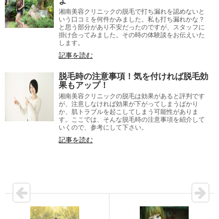
よ
湘南美容クリニックの脱毛で打ち漏れを認めないと
いう口コミを何件かみました。私も打ち漏れかな？
と思う部分があり不安だったのですが、スタッフに
掛け合ってみました。その時の体験談をお伝えいた
します。
記事を読む
脱毛時の注意事項！気を付ければ脱毛効
果もアップ！
湘南美容クリニックの脱毛は効果があると評判です
が、注意しなければ効果が下がってしまうばかり
か、肌トラブルを起こしてしまう可能性がありま
す。ここでは、そんな脱毛時の注意事項を紹介して
いくので、参考にして下さい。
記事を読む