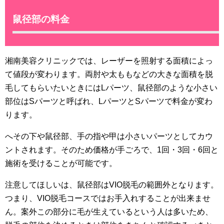
鼠径部の料金
湘南美容クリニックでは、レーザーを照射する面積によっ
て値段が変わります。両肘や太ももなどの大きな面積を脱
毛してもらいたいときにはLパーツ、鼠径部のような小さい
部位はSパーツと呼ばれ、LパーツとSパーツで料金が変わ
ります。
へその下や鼠径部、手の指や甲は小さいパーツとしてカウ
ントされます。そのため価格が手ごろで、1回・3回・6回と
施術を受けることが可能です。
注意してほしいは、鼠径部はVIO脱毛の範囲外となります。
つまり、VIO脱毛コースではお手入れすることが出来ませ
ん。案外この部分に毛が生えているという人は多いため、