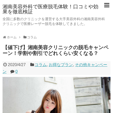
湘南美容外科で医療脱毛体験！口コミや効
果を徹底検証
全国に多数のクリニックを運営する大手美容外科の湘南美容外科
クリニックで医療レーザー脱毛を体験してきました。
ホーム
コラム
【値下げ】湘南美容クリニックの脱毛キャンペ
ーン！学割や割引でどれくらい安くなる？
2020/4/27
コラム
,
お得なプラン
,
その他キャンペー
ン
0