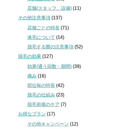
店舗(スタッフ、設備)
(11)
その他注意事項
(137)
店舗ごとの特長
(71)
体毛について
(14)
脱毛する際の注意事項
(52)
脱毛の効果
(127)
効果(通う回数・期間)
(39)
痛み
(16)
部位毎の特長
(42)
脱毛の仕組み
(23)
脱毛前後のケア
(7)
お得なプラン
(17)
その他キャンペーン
(12)