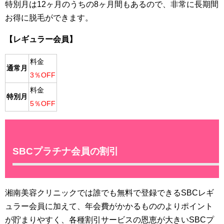
特別月は12ヶ月のうちの8ヶ月間もあるので、非常に長期間
お得に脱毛ができます。
【レギュラー会員】
料金
通常月
3％OFF
料金
特別月
5％OFF
SBCプラチナ会員の割引
湘南美容クリニックでは誰でも無料で登録できるSBCレギ
ュラー会員に加えて、年会費がかかるもののよりポイント
が貯まりやすく、各種割引サービスの恩恵が大きいSBCプ