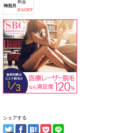
料金
特別月
8％OFF
シェアする