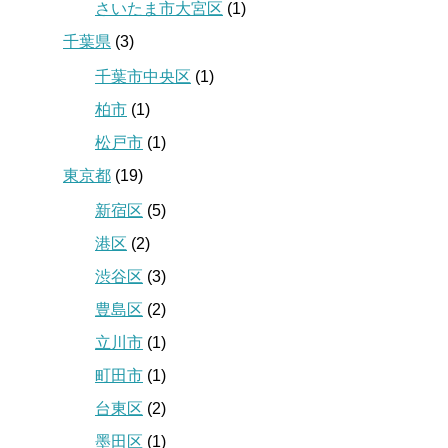
さいたま市大宮区
(1)
千葉県
(3)
千葉市中央区
(1)
柏市
(1)
松戸市
(1)
東京都
(19)
新宿区
(5)
港区
(2)
渋谷区
(3)
豊島区
(2)
立川市
(1)
町田市
(1)
台東区
(2)
墨田区
(1)