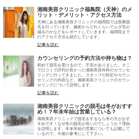
湘南美容クリニック福島院（天神）のメ
リット・デメリット・アクセス方法
天神にある湘南美容クリニックの福岡院では医療脱
毛を行っています。施術からどれくらいでムダ毛が
減るのかなどをレポートしていきます。福岡院まで
のアクセス方法も紹介しています。
記事を読む
カウンセリングの予約方法や持ち物は？
初めて脱毛を受けるので、不安がありました。そこ
で口コミで評判が良かった湘南美容外科のカウンセ
リングに行ってきました。スタッフの対応やカウン
セリングの内容など、湘南美容クリニックのカウン
セリングについて説明します。
記事を読む
湘南美容クリニックの脱毛は冬がおすす
め！？年末年始は営業している？
湘南美容クリニックで脱毛をするなら冬の方がおす
すめです！なぜ冬の脱毛が良いのでしょうか？理由
を説明します。年末年始の営業についても記載して
いるので、今後の参考にして下さい。