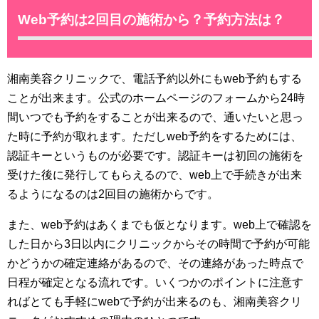
Web予約は2回目の施術から？予約方法は？
湘南美容クリニックで、電話予約以外にもweb予約もする
ことが出来ます。公式のホームページのフォームから24時
間いつでも予約をすることが出来るので、通いたいと思っ
た時に予約が取れます。ただしweb予約をするためには、
認証キーというものが必要です。認証キーは初回の施術を
受けた後に発行してもらえるので、web上で手続きが出来
るようになるのは2回目の施術からです。
また、web予約はあくまでも仮となります。web上で確認を
した日から3日以内にクリニックからその時間で予約が可能
かどうかの確定連絡があるので、その連絡があった時点で
日程が確定となる流れです。いくつかのポイントに注意す
ればとても手軽にwebで予約が出来るのも、湘南美容クリ