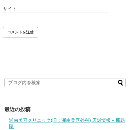
サイト
最近の投稿
湘南美容クリニック(旧：湘南美容外科) 店舗情報 – 那覇
院