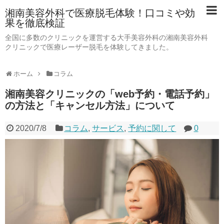
湘南美容外科で医療脱毛体験！口コミや効
果を徹底検証
全国に多数のクリニックを運営する大手美容外科の湘南美容外科
クリニックで医療レーザー脱毛を体験してきました。
ホーム
コラム
湘南美容クリニックの「web予約・電話予約」
の方法と「キャンセル方法」について
2020/7/8
コラム
,
サービス
,
予約に関して
0