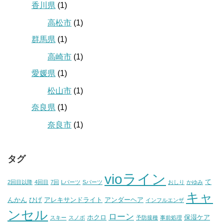
香川県
(1)
高松市
(1)
群馬県
(1)
高崎市
(1)
愛媛県
(1)
松山市
(1)
奈良県
(1)
奈良市
(1)
タグ
vioライン
て
2回目以降
4回目
7回
Lパーツ
Sパーツ
おしり
かゆみ
キャ
んかん
ひげ
アレキサンドライト
アンダーヘア
インフルエンザ
ンセル
ローン
ホクロ
保湿ケア
スキー
スノボ
予防接種
事前処理