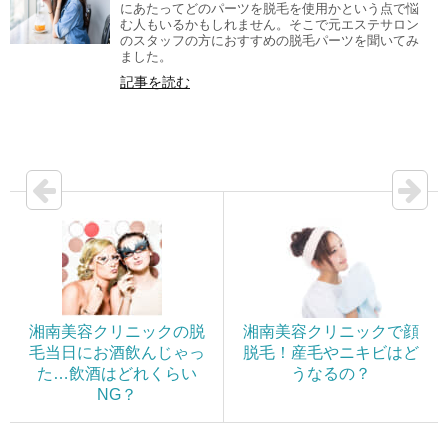
にあたってどのパーツを脱毛を使用かという点で悩
む人もいるかもしれません。そこで元エステサロン
のスタッフの方におすすめの脱毛パーツを聞いてみ
ました。
記事を読む
湘南美容クリニックの脱
湘南美容クリニックで顔
毛当日にお酒飲んじゃっ
脱毛！産毛やニキビはど
た…飲酒はどれくらい
うなるの？
NG？