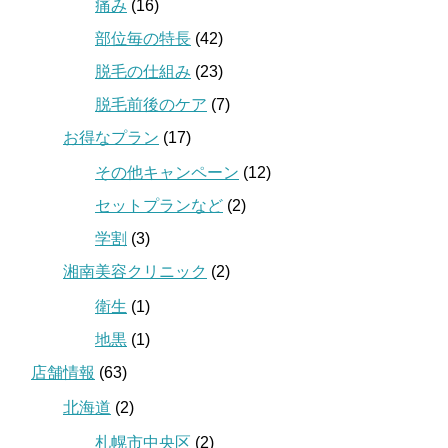
痛み
(16)
部位毎の特長
(42)
脱毛の仕組み
(23)
脱毛前後のケア
(7)
お得なプラン
(17)
その他キャンペーン
(12)
セットプランなど
(2)
学割
(3)
湘南美容クリニック
(2)
衛生
(1)
地黒
(1)
店舗情報
(63)
北海道
(2)
札幌市中央区
(2)