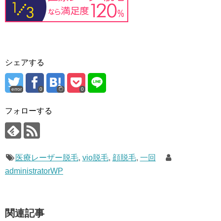
シェアする
error
0
0
フォローする
医療レーザー脱毛
,
vio脱毛
,
顔脱毛
,
一回
administratorWP
関連記事