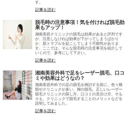
す。
記事を読む
脱毛時の注意事項！気を付ければ脱毛効
果もアップ！
湘南美容クリニックの脱毛は効果があると評判です
が、注意しなければ効果が下がってしまうばかり
か、肌トラブルを起こしてしまう可能性がありま
す。ここでは、そんな脱毛時の注意事項を紹介して
いくので、参考にして下さい。
記事を読む
湘南美容外科で足をレーザー脱毛、口コ
ミや効果はどうなの？
湘南美容外科での足の脱毛を検討する前に、色々種
類やクリニックが多い、脚の脱毛。正しいレーザー
脱毛クリニックの探し方、口コミの見分け方、そも
そも、クリニックで脱毛することのメリットなどを
説明してみました。
記事を読む